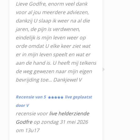
Lieve Godfre, enorm veel dank
voor al jou meerdere adviezen,
dankzij U slaap ik weer na al die
jaren, de pijn is verdwenen,
eindelijk is mijn leven weer op
orde omdat U elke keer ziet wat
er in mijn leven speelt en wat er
aan de hand is. U heeft mij telkens
de weg gewezen naar mijn eigen
bevrijding toe… Dankjewel V
Recensie van 5
live geplaatst
door V
recensie voor
live helderziende
Godfre
op zondag 31 mei 2026
om 13u17