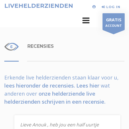
LIVEHELDERZIENDEN
LOG IN
GRATIS
ACCOUNT
RECENSIES
Erkende live helderzienden staan klaar voor u,
lees hieronder de recensies.
Lees hier
wat
anderen over
onze helderziende live
helderzienden schrijven in een recensie.
Lieve Anouk , heb jou een half uurtje