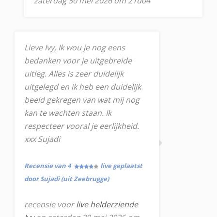
zaterdag 30 mei 2026 om 21u04
Lieve Ivy, Ik wou je nog eens
bedanken voor je uitgebreide
uitleg. Alles is zeer duidelijk
uitgelegd en ik heb een duidelijk
beeld gekregen van wat mij nog
kan te wachten staan. Ik
respecteer vooral je eerlijkheid.
xxx Sujadi
Recensie van 4
live geplaatst
door Sujadi (uit Zeebrugge)
recensie voor
live helderziende