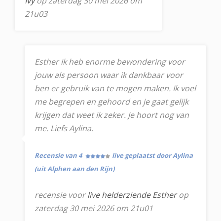
Ivy
op zaterdag 30 mei 2026 om
21u03
Esther ik heb enorme bewondering voor
jouw als persoon waar ik dankbaar voor
ben er gebruik van te mogen maken. Ik voel
me begrepen en gehoord en je gaat gelijk
krijgen dat weet ik zeker. Je hoort nog van
me. Liefs Aylina.
Recensie van 4
live geplaatst door Aylina
(uit Alphen aan den Rijn)
recensie voor
live helderziende Esther
op
zaterdag 30 mei 2026 om 21u01