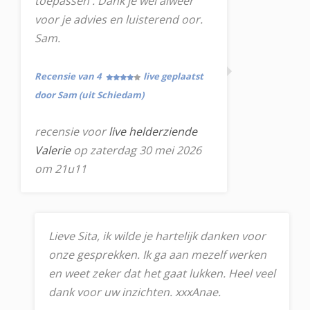
toepassen . Dank je wel alweer
voor je advies en luisterend oor.
Sam.
Recensie van 4
live geplaatst
door Sam (uit Schiedam)
recensie voor
live helderziende
Valerie
op zaterdag 30 mei 2026
om 21u11
Lieve Sita, ik wilde je hartelijk danken voor
onze gesprekken. Ik ga aan mezelf werken
en weet zeker dat het gaat lukken. Heel veel
dank voor uw inzichten. xxxAnae.