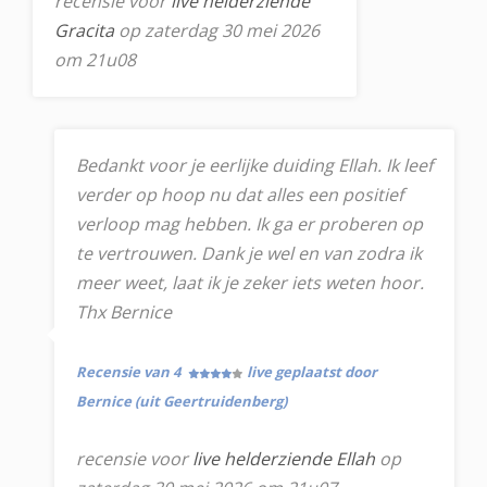
recensie voor
live helderziende
Gracita
op zaterdag 30 mei 2026
om 21u08
Bedankt voor je eerlijke duiding Ellah. Ik leef
verder op hoop nu dat alles een positief
verloop mag hebben. Ik ga er proberen op
te vertrouwen. Dank je wel en van zodra ik
meer weet, laat ik je zeker iets weten hoor.
Thx Bernice
Recensie van 4
live geplaatst door
Bernice (uit Geertruidenberg)
recensie voor
live helderziende Ellah
op