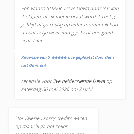
Een woord SUPER. Lieve Dewa door jou kan
ik slapen, als ik met je praat word ik rustig
je blijft altijd rustig op ieder moment ik had
nu dat zetje weer nodig je bent een goed
licht. Dien.
Recensie van 5
live geplaatst door Dien
(uit Ommen)
recensie voor
live helderziende Dewa
op
zaterdag 30 mei 2026 om 21u12
Hoi Valerie , sorry credits waren
op maar ik ga het zeker