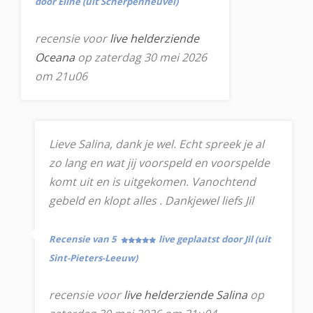
door Eline (uit Scherpenheuvel)
recensie voor
live helderziende
Oceana
op zaterdag 30 mei 2026
om 21u06
Lieve Salina, dank je wel. Echt spreek je al
zo lang en wat jij voorspeld en voorspelde
komt uit en is uitgekomen. Vanochtend
gebeld en klopt alles . Dankjewel liefs Jil
Recensie van 5
live geplaatst door Jil (uit
Sint-Pieters-Leeuw)
recensie voor
live helderziende Salina
op