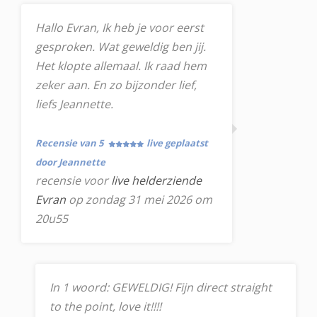
Hallo Evran, Ik heb je voor eerst
gesproken. Wat geweldig ben jij.
Het klopte allemaal. Ik raad hem
zeker aan. En zo bijzonder lief,
liefs Jeannette.
Recensie van 5
live geplaatst
door Jeannette
recensie voor
live helderziende
Evran
op zondag 31 mei 2026 om
20u55
In 1 woord: GEWELDIG! Fijn direct straight
to the point, love it!!!!