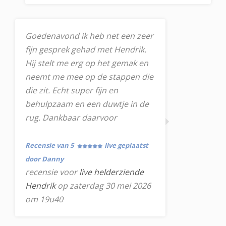
Goedenavond ik heb net een zeer
fijn gesprek gehad met Hendrik.
Hij stelt me erg op het gemak en
neemt me mee op de stappen die
die zit. Echt super fijn en
behulpzaam en een duwtje in de
rug. Dankbaar daarvoor
Recensie van 5
live geplaatst
door Danny
recensie voor
live helderziende
Hendrik
op zaterdag 30 mei 2026
om 19u40