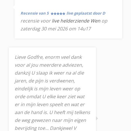
Recensie van 5
live geplaatst door D
recensie voor
live helderziende Wen
op
zaterdag 30 mei 2026 om 14u17
Lieve Godfre, enorm veel dank
voor al jou meerdere adviezen,
dankzij U slaap ik weer na al die
jaren, de pijn is verdwenen,
eindelijk is mijn leven weer op
orde omdat U elke keer ziet wat
er in mijn leven speelt en wat er
aan de hand is. U heeft mij telkens
de weg gewezen naar mijn eigen
bevrijding toe… Dankjewel V