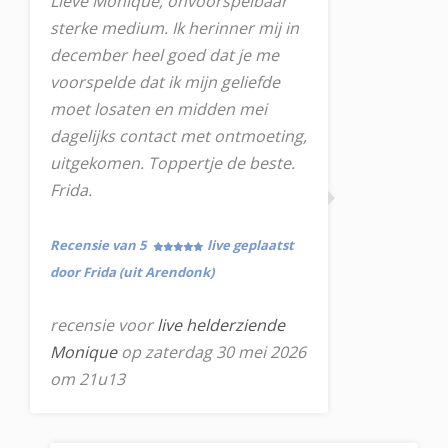
Lieve Monique, onvoorspelbaar
sterke medium. Ik herinner mij in
december heel goed dat je me
voorspelde dat ik mijn geliefde
moet losaten en midden mei
dagelijks contact met ontmoeting,
uitgekomen. Toppertje de beste.
Frida.
Recensie van 5
live geplaatst
door Frida (uit Arendonk)
recensie voor
live helderziende
Monique
op zaterdag 30 mei 2026
om 21u13