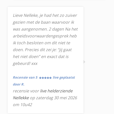
Lieve Nelleke, je had het zo zuiver
gezien met de baan waarvoor ik
was aangenomen. 2 dagen Na het
arbeidsvoorwaardengesprek heb
ik toch besloten om dit niet te
doen. Precies dit zei je: “jij gaat
het niet doen” en exact dat is
gebeurd! xxx
Recensie van 5
live geplaatst
door R.
recensie voor
live helderziende
Nellekke
op zaterdag 30 mei 2026
om 10u42