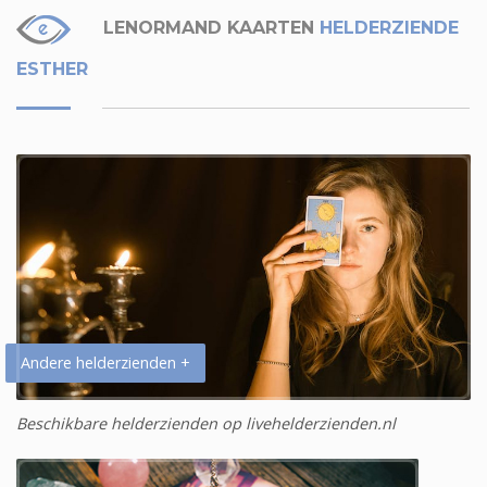
LENORMAND KAARTEN
HELDERZIENDE
ESTHER
Andere helderzienden +
Beschikbare helderzienden op livehelderzienden.nl