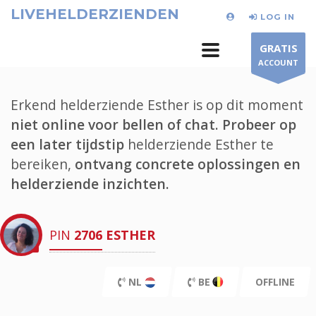
LIVEHELDERZIENDEN
LOG IN
GRATIS
ACCOUNT
Erkend helderziende Esther is op dit moment
niet online voor bellen of chat.
Probeer op
een later tijdstip
helderziende Esther te
bereiken,
ontvang concrete oplossingen en
helderziende inzichten.
PIN
2706
ESTHER
NL
BE
OFFLINE