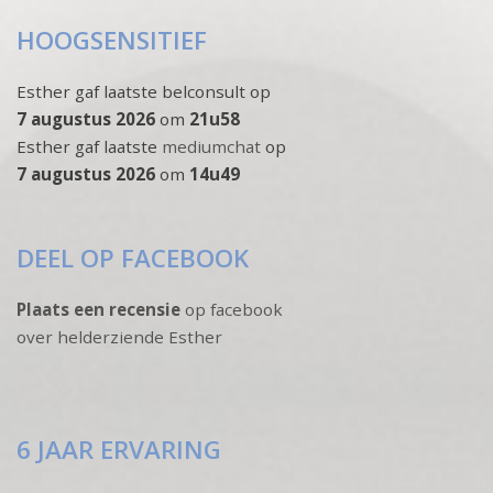
HOOGSENSITIEF
Esther gaf laatste belconsult op
7 augustus 2026
om
21u58
Esther gaf laatste
mediumchat
op
7 augustus 2026
om
14u49
DEEL OP FACEBOOK
Plaats een recensie
op facebook
over helderziende Esther
6 JAAR ERVARING