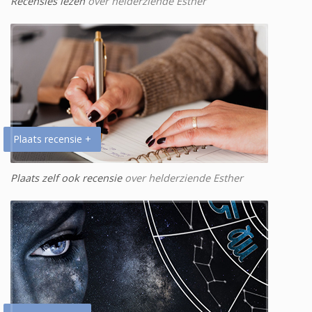
Recensies lezen
over helderziende Esther
Plaats recensie +
Plaats zelf ook recensie
over helderziende Esther