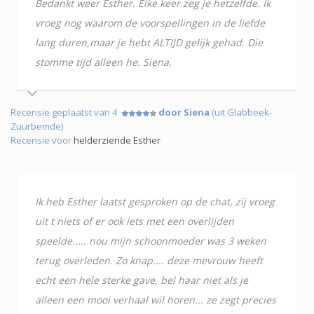
Bedankt weer Esther. Elke keer zeg je hetzelfde. Ik
vroeg nog waarom de voorspellingen in de liefde
lang duren,maar je hebt ALTIJD gelijk gehad. Die
stomme tijd alleen he. Siena.
Recensie geplaatst van 4
door Siena
(uit Glabbeek-
Zuurbemde)
Recensie voor
helderziende Esther
Ik heb Esther laatst gesproken op de chat, zij vroeg
uit t niets of er ook iets met een overlijden
speelde..... nou mijn schoonmoeder was 3 weken
terug overleden. Zo knap.... deze mevrouw heeft
echt een hele sterke gave, bel haar niet als je
alleen een mooi verhaal wil horen... ze zegt precies