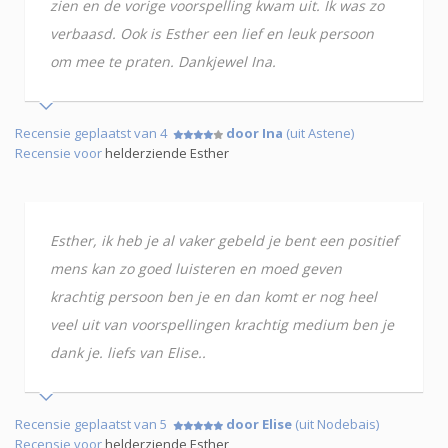
zien en de vorige voorspelling kwam uit. Ik was zo
verbaasd. Ook is Esther een lief en leuk persoon
om mee te praten. Dankjewel Ina.
Recensie geplaatst van 4
door Ina
(uit Astene)
Recensie voor
helderziende Esther
Esther, ik heb je al vaker gebeld je bent een positief
mens kan zo goed luisteren en moed geven
krachtig persoon ben je en dan komt er nog heel
veel uit van voorspellingen krachtig medium ben je
dank je. liefs van Elise..
Recensie geplaatst van 5
door Elise
(uit Nodebais)
Recensie voor
helderziende Esther