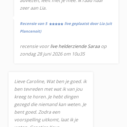
adviezen, leeft met je mee. Ik raad haar
zeer aan Lia.
Recensie van 5
live geplaatst door Lia (uit
Plancenoit)
recensie voor
live helderziende Saraa
op
zondag 28 juni 2026 om 10u35
Lieve Caroline, Wat ben je goed. ik
ben tevreden met wat ik van jou
kreeg te horen. Je hebt dingen
gezegd die niemand kan weten. Je
bent goed. Zodra een
voorspelling uitkomt, laat ik je