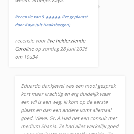
weten. Groetjes Kaya.
Recensie van 5
live geplaatst
door Kaya (uit Haaksbergen)
recensie voor
live helderziende
Caroline
op zondag 28 juni 2026
om 10u34
Eduardo dankjewel was een mooi gesprek
kort maar krachtig en erg duidelijk waar
een wil is een weg. Ik kom op de eerste
plaats en dan een andere komt allemaal
goed. Vieve. Gr. A.Had net een consult met
medium Shania. Ze had alles werkelijk goed