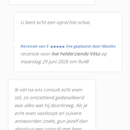
U bent echt een oprechte schat.
Recensie van 5
live geplaatst door Maaike
recensie voor
live helderziende Vitta
op
maandag 29 juni 2026 om 9u48
Ik viel na ons consult echt even
stil, zo ontzettend gedetailleerd
was alles wat hij doorkreeg. Als je
echt even vastloopt en zuivere
antwoorden zoekt, gun jezelf dan
absoluut een consult met hem.