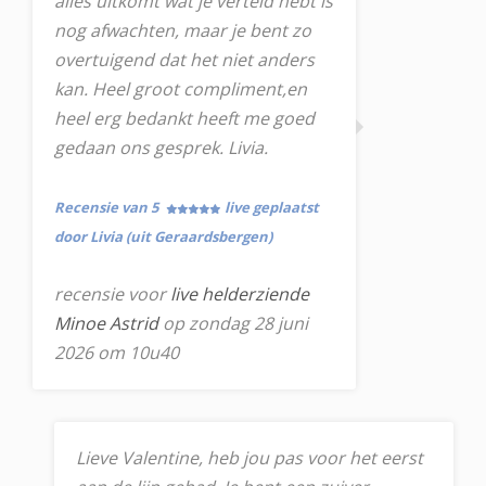
alles uitkomt wat je verteld hebt is
nog afwachten, maar je bent zo
overtuigend dat het niet anders
kan. Heel groot compliment,en
heel erg bedankt heeft me goed
gedaan ons gesprek. Livia.
Recensie van 5
live geplaatst
door Livia (uit Geraardsbergen)
recensie voor
live helderziende
Minoe Astrid
op zondag 28 juni
2026 om 10u40
Lieve Valentine, heb jou pas voor het eerst