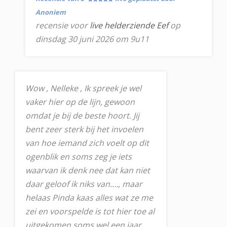
Anoniem
recensie voor
live helderziende Eef
op
dinsdag 30 juni 2026 om 9u11
Wow , Nelleke , Ik spreek je wel
vaker hier op de lijn, gewoon
omdat je bij de beste hoort. Jij
bent zeer sterk bij het invoelen
van hoe iemand zich voelt op dit
ogenblik en soms zeg je iets
waarvan ik denk nee dat kan niet
daar geloof ik niks van…., maar
helaas Pinda kaas alles wat ze me
zei en voorspelde is tot hier toe al
uitgekomen soms wel een jaar