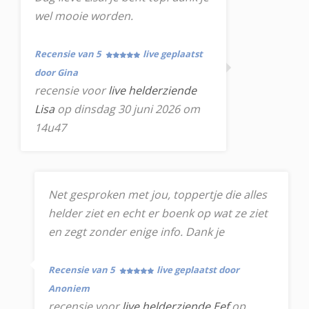
wel mooie worden.
Recensie van 5
live geplaatst
door Gina
recensie voor
live helderziende
Lisa
op dinsdag 30 juni 2026 om
14u47
Net gesproken met jou, toppertje die alles
helder ziet en echt er boenk op wat ze ziet
en zegt zonder enige info. Dank je
Recensie van 5
live geplaatst door
Anoniem
recensie voor
live helderziende Eef
op