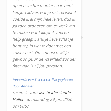
op een zachte manier en je bent
lief. Jou advies wat je net zei wist ik
voelde ik al mijn hele leven, dus ik
ga toch proberen om er werk van
te maken want klopt ik voel en
help graag. Dank je lieve schat je
bent top in wat je doet met een
zuiver hart. Dus mensen wil je
gewoon puur de waarheid zonder
filter dan is zij jou persoon.
Recensie van 5
live geplaatst
door Anoniem
recensie voor
live helderziende
Hellen
op maandag 29 juni 2026
om 9u57