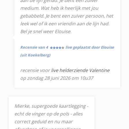
aan de lijn gehad. Je bent een zuiver
medium. Wat heb ik heerlijk met jou
gebabbeld. Je bent een zuiver persoon, het
leek wel of ik een vriendin aan de lijn had.
Bel je snel weer Elouise.
Recensie van 4
live geplaatst door Elouise
(uit Koekelberg)
recensie voor
live helderziende Valentine
op zondag 28 juni 2026 om 10u37
Mierke, supergoede kaartlegging -
echt de vinger op de pols - alles
correct geduid en nu maar