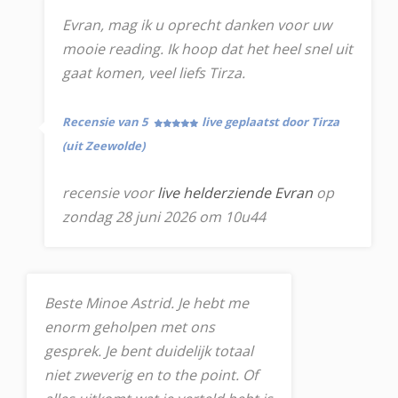
Evran, mag ik u oprecht danken voor uw
mooie reading. Ik hoop dat het heel snel uit
gaat komen, veel liefs Tirza.
Recensie van 5
live geplaatst door Tirza
(uit Zeewolde)
recensie voor
live helderziende Evran
op
zondag 28 juni 2026 om 10u44
Beste Minoe Astrid. Je hebt me
enorm geholpen met ons
gesprek. Je bent duidelijk totaal
niet zweverig en to the point. Of