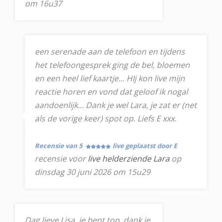
om 16u37
een serenade aan de telefoon en tijdens
het telefoongesprek ging de bel, bloemen
en een heel lief kaartje... HIj kon live mijn
reactie horen en vond dat geloof ik nogal
aandoenlijk... Dank je wel Lara, je zat er (net
als de vorige keer) spot op. Liefs E xxx.
Recensie van 5
live geplaatst door E
recensie voor
live helderziende Lara
op
dinsdag 30 juni 2026 om 15u29
Dag lieve Lisa. je bent top. dank je