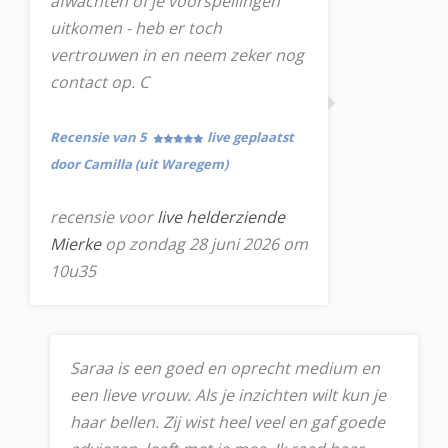
afwachten of je voorspellingen
uitkomen - heb er toch
vertrouwen in en neem zeker nog
contact op. C
Recensie van 5
live geplaatst
door Camilla (uit Waregem)
recensie voor
live helderziende
Mierke
op zondag 28 juni 2026 om
10u35
Saraa is een goed en oprecht medium en
een lieve vrouw. Als je inzichten wilt kun je
haar bellen. Zij wist heel veel en gaf goede