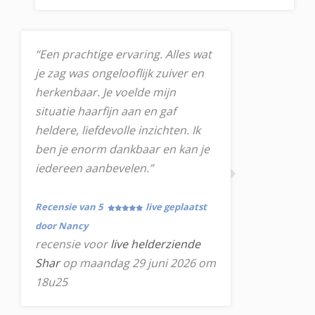
“Een prachtige ervaring. Alles wat
je zag was ongelooflijk zuiver en
herkenbaar. Je voelde mijn
situatie haarfijn aan en gaf
heldere, liefdevolle inzichten. Ik
ben je enorm dankbaar en kan je
iedereen aanbevelen.”
Recensie van 5
live geplaatst
door Nancy
recensie voor
live helderziende
Shar
op maandag 29 juni 2026 om
18u25