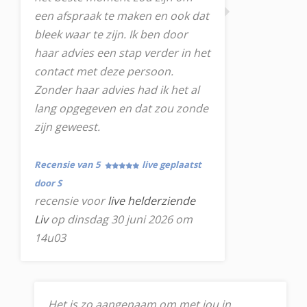
een afspraak te maken en ook dat
bleek waar te zijn. Ik ben door
haar advies een stap verder in het
contact met deze persoon.
Zonder haar advies had ik het al
lang opgegeven en dat zou zonde
zijn geweest.
Recensie van 5
live geplaatst
door S
recensie voor
live helderziende
Liv
op dinsdag 30 juni 2026 om
14u03
Het is zo aangenaam om met jou in