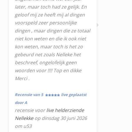
later, maar toch had ze gelijk. En
geloof mij ze heeft mij al dingen
voorspeld zeer persoonlijke
dingen , maar dingen die ze totaal
niet kon weten en die ik ook niet
kon weten, maar toch is het zo
gebeurd net zoals Nelleke het
beschreef, ongelofelijk geen
woorden voor !!!! Top en dikke
Merci .
Recensie van 5
live geplaatst
door A
recensie voor
live helderziende
Nellekke
op dinsdag 30 juni 2026
om u53