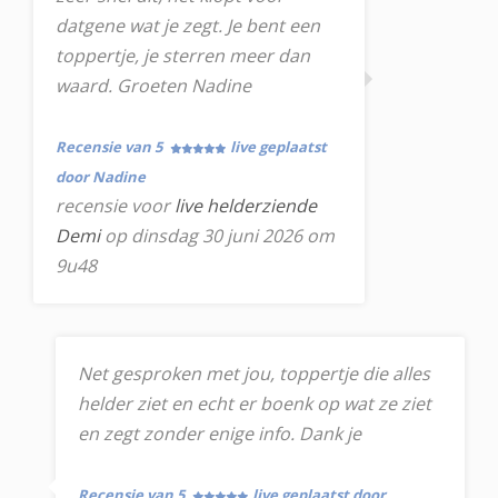
datgene wat je zegt. Je bent een
toppertje, je sterren meer dan
waard. Groeten Nadine
Recensie van 5
live geplaatst
door Nadine
recensie voor
live helderziende
Demi
op dinsdag 30 juni 2026 om
9u48
Net gesproken met jou, toppertje die alles
helder ziet en echt er boenk op wat ze ziet
en zegt zonder enige info. Dank je
Recensie van 5
live geplaatst door