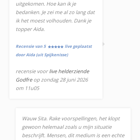
uitgekomen. Hoe kan ik je
bedanken. Je zei me al zo lang dat
ik het moest volhouden. Dank je
topper Aida.
Recensie van 5
live geplaatst
door Aida (uit Spijkenisse)
recensie voor
live helderziende
Godfre
op zondag 28 juni 2026
om 11u05
Wauw Sita. Rake voorspellingen, het klopt
gewoon helemaal zoals u mijn situatie
beschrijft. Mensen, dit medium is een echte