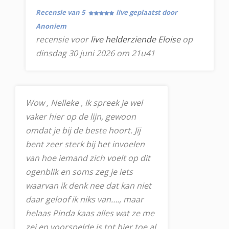
Recensie van 5
live geplaatst door
Anoniem
recensie voor
live helderziende Eloise
op
dinsdag 30 juni 2026 om 21u41
Wow , Nelleke , Ik spreek je wel
vaker hier op de lijn, gewoon
omdat je bij de beste hoort. Jij
bent zeer sterk bij het invoelen
van hoe iemand zich voelt op dit
ogenblik en soms zeg je iets
waarvan ik denk nee dat kan niet
daar geloof ik niks van…., maar
helaas Pinda kaas alles wat ze me
zei en voorspelde is tot hier toe al