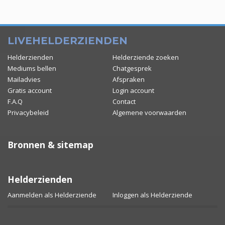
LIVEHELDERZIENDEN
Helderzienden
Helderziende zoeken
Mediums bellen
Chatgesprek
Mailadvies
Afspraken
Gratis account
Login account
F.A.Q
Contact
Privacybeleid
Algemene voorwaarden
Bronnen & sitemap
Helderzienden
Aanmelden als Helderziende
Inloggen als Helderziende