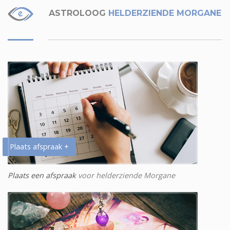
ASTROLOOG
HELDERZIENDE MORGANE
Plaats afspraak +
Plaats een afspraak
voor helderziende Morgane