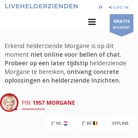
LIVEHELDERZIENDEN
LOG IN
GRATIS
ACCOUNT
Erkend helderziende Morgane is op dit
moment
niet online voor bellen of chat.
Probeer op een later tijdstip
helderziende
Morgane te bereiken,
ontvang concrete
oplossingen en helderziende inzichten.
PIN
1957
MORGANE
NL
BE
OFFLINE