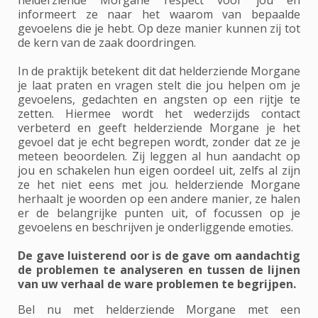
helderziende Morgane respect voor jou en
informeert ze naar het waarom van bepaalde
gevoelens die je hebt. Op deze manier kunnen zij tot
de kern van de zaak doordringen.
In de praktijk betekent dit dat helderziende Morgane
je laat praten en vragen stelt die jou helpen om je
gevoelens, gedachten en angsten op een rijtje te
zetten. Hiermee wordt het wederzijds contact
verbeterd en geeft helderziende Morgane je het
gevoel dat je echt begrepen wordt, zonder dat ze je
meteen beoordelen. Zij leggen al hun aandacht op
jou en schakelen hun eigen oordeel uit, zelfs al zijn
ze het niet eens met jou. helderziende Morgane
herhaalt je woorden op een andere manier, ze halen
er de belangrijke punten uit, of focussen op je
gevoelens en beschrijven je onderliggende emoties.
De gave luisterend oor is de gave om aandachtig
de problemen te analyseren en tussen de lijnen
van uw verhaal de ware problemen te begrijpen.
Bel nu met helderziende Morgane met een