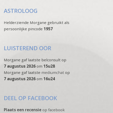
ASTROLOOG
Helderziende Morgane gebruikt als
persoonlijke pincode
1957
LUISTEREND OOR
Morgane gaf laatste belconsult op
7 augustus 2026
om
15u28
Morgane gaf laatste
mediumchat
op
7 augustus 2026
om
16u24
DEEL OP FACEBOOK
Plaats een recensie
op facebook