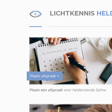
LICHTKENNIS
HEL
Plaats afspraak +
Plaats een afspraak
voor helderziende Salina