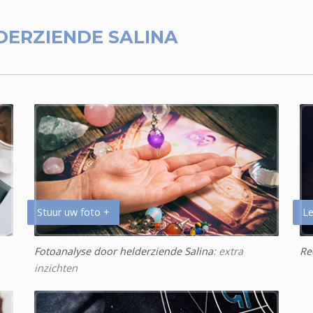
DERZIENDE SALINA
Stuur uw foto +
Le
Fotoanalyse door helderziende Salina
: extra
Re
inzichten