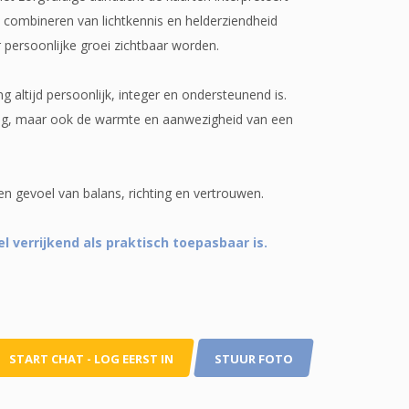
t combineren van lichtkennis en helderziendheid
r persoonlijke groei zichtbaar worden.
altijd persoonlijk, integer en ondersteunend is.
eiding, maar ook de warmte en aanwezigheid van een
en gevoel van balans, richting en vertrouwen.
 verrijkend als praktisch toepasbaar is.
START CHAT - LOG EERST IN
STUUR FOTO