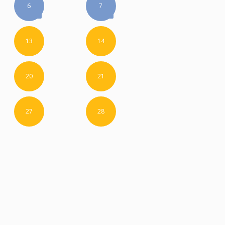
6
7
13
14
20
21
27
28