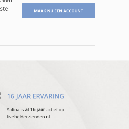
stel
MAAK NU EEN ACCOUNT
16 JAAR ERVARING
Salina is
al 16 jaar
actief op
livehelderzienden.nl