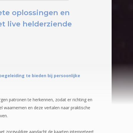
ete oplossingen en
t live helderziende
begeleiding te bieden bij persoonlijke
gen patronen te herkennen, zodat er richting en
gel waarnemen en deze vertalen naar praktische
even.
met zorgvuldige aandacht de kaarten interpreteert