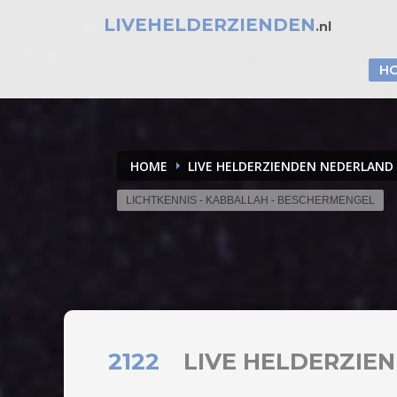
LIVEHELDERZIENDEN
.nl
H
HOME
LIVE HELDERZIENDEN NEDERLAND
LICHTKENNIS - KABBALLAH - BESCHERMENGEL
2122
LIVE HELDERZIE