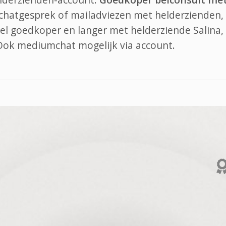
 chatgesprek of mailadviezen met helderzienden, 
 bel goedkoper en langer met helderziende Salina,
 Ook
mediumchat
mogelijk via account.