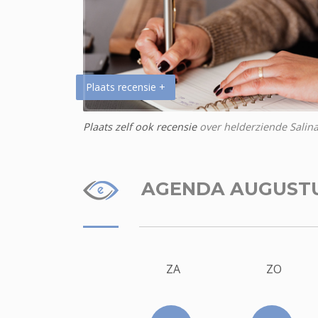
Plaats recensie +
Plaats zelf ook recensie
over helderziende Salin
AGENDA AUGUST
ZA
ZO