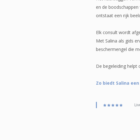
en de boodschappen ve
ontstaat een rijk bee
Elk consult wordt afg
Met Salina als gids e
beschermengel die m
De begeleiding helpt 
Zo biedt Salina een
Liv