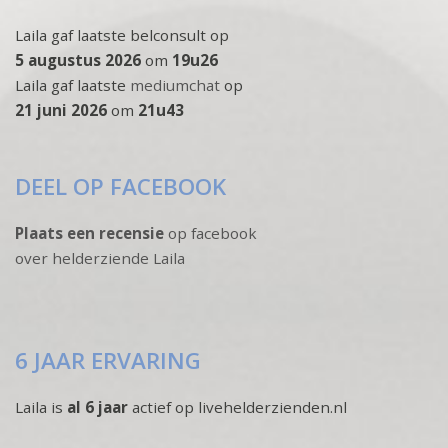
Laila gaf laatste belconsult op
5 augustus 2026
om
19u26
Laila gaf laatste
mediumchat
op
21 juni 2026
om
21u43
DEEL OP FACEBOOK
Plaats een recensie
op facebook
over helderziende Laila
6 JAAR ERVARING
Laila is
al 6 jaar
actief op livehelderzienden.nl