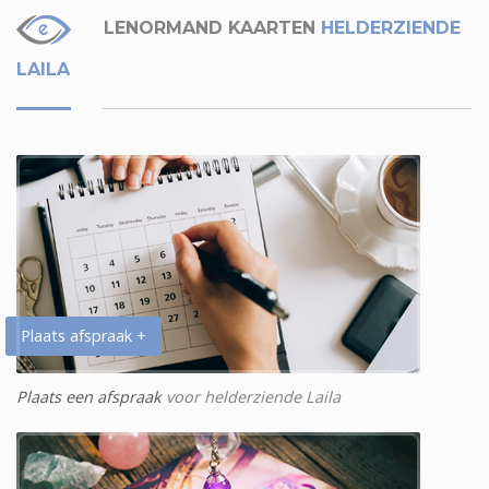
LENORMAND KAARTEN
HELDERZIENDE
LAILA
Plaats afspraak +
Plaats een afspraak
voor helderziende Laila