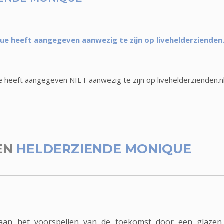
ue heeft aangegeven aanwezig te zijn op livehelderzienden.
 heeft aangegeven NIET aanwezig te zijn op livehelderzienden.n
EN
HELDERZIENDE MONIQUE
 aan het voorspellen van de toekomst door een glazen