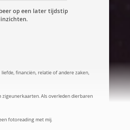
beer op een later tijdstip
inzichten.
iefde, financiën, relatie of andere zaken,
n zigeunerkaarten. Als overleden dierbaren
een fotoreading met mij.