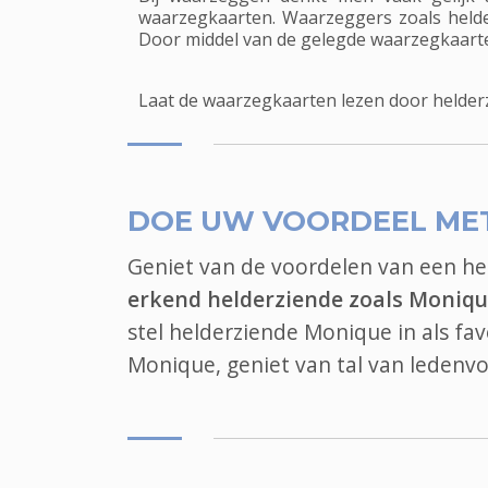
waarzegkaarten. Waarzeggers zoals helde
Door middel van de gelegde waarzegkaarten 
Laat de waarzegkaarten lezen door helder
DOE UW VOORDEEL ME
Geniet van de voordelen van een h
erkend helderziende zoals Moniq
stel helderziende Monique in als fa
Monique, geniet van tal van ledenv