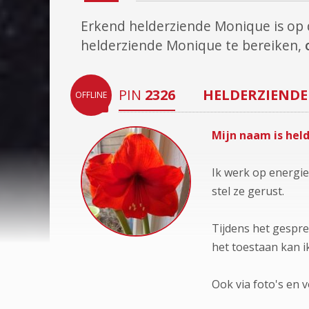
Erkend helderziende Monique is o
helderziende Monique te bereiken,
PIN
2326
HELDERZIENDE
OFFLINE
Mijn naam is hel
Ik werk op energie 
stel ze gerust.
Tijdens het gespre
het toestaan kan 
Ook via foto's en 