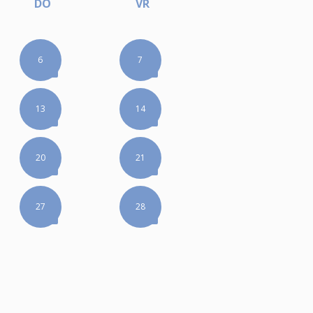
DO
VR
6
7
13
14
20
21
27
28