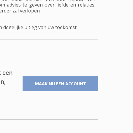
advies te geven over liefde en relaties.
rder zal verlopen.
degelijke uitleg van uw toekomst.
t een
n,
MAAK NU EEN ACCOUNT