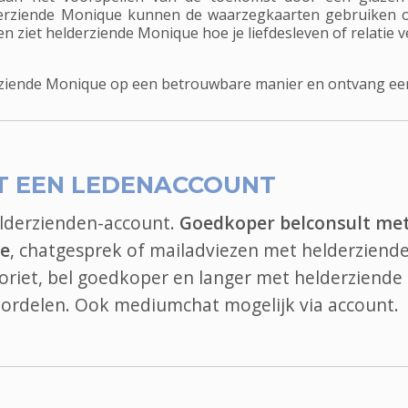
rziende Monique kunnen de waarzegkaarten gebruiken om 
ziet helderziende Monique hoe je liefdesleven of relatie ve
ziende Monique op een betrouwbare manier en ontvang een 
T EEN LEDENACCOUNT
elderzienden-account.
Goedkoper belconsult me
ue
, chatgesprek of mailadviezen met helderziende
voriet, bel goedkoper en langer met helderziende
oordelen. Ook
mediumchat
mogelijk via account.