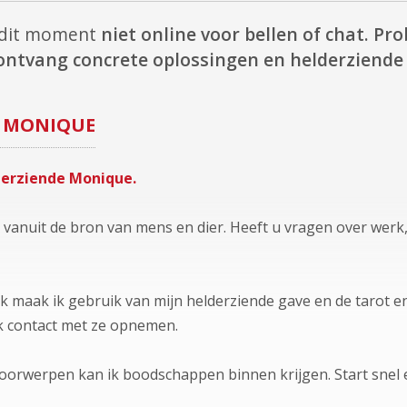
p dit moment
niet online voor bellen of chat.
Pro
ontvang concrete oplossingen en helderziende 
MONIQUE
derziende Monique.
vanuit de bron van mens en dier. Heeft u vragen over werk, l
k maak ik gebruik van mijn helderziende gave en de tarot e
ik contact met ze opnemen.
voorwerpen kan ik boodschappen binnen krijgen. Start snel 