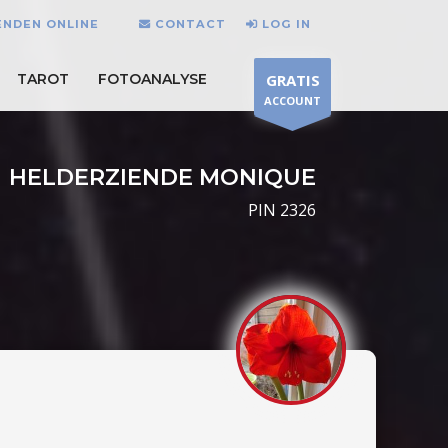
ENDEN ONLINE
CONTACT
LOG IN
TAROT
FOTOANALYSE
GRATIS
ACCOUNT
HELDERZIENDE MONIQUE
PIN 2326