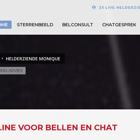
25 LIVE HELDERZI
OME
STERRENBEELD
BELCONSULT
CHATGESPREK
HELDERZIENDE MONIQUE
UEEL ADVIES
LINE VOOR BELLEN EN CHAT