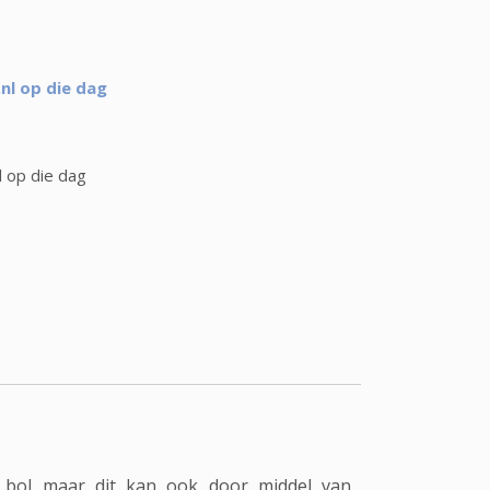
nl op die dag
l op die dag
 bol maar dit kan ook door middel van