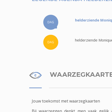
helderziende Moniq
DAG
helderziende Monique
DAG
WAARZEGKAART
Jouw toekomst met waarzegkaarten
Bij waarzeggen denkt men vaak gelijk