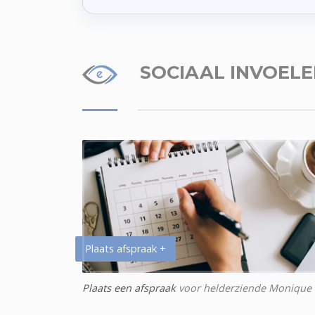
SOCIAAL INVOEL
Plaats afspraak +
Plaats een afspraak
voor helderziende Monique