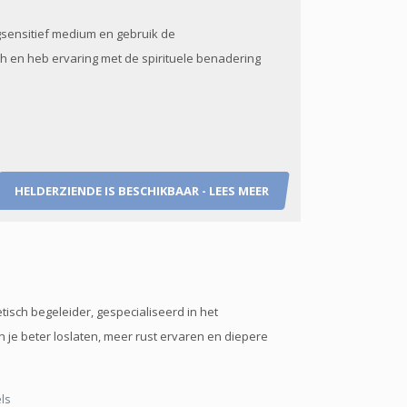
ogsensitief medium en gebruik de
ch en heb ervaring met de spirituele benadering
HELDERZIENDE IS BESCHIKBAAR - LEES MEER
tisch begeleider, gespecialiseerd in het
un je beter loslaten, meer rust ervaren en diepere
ls