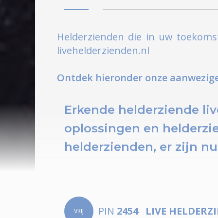
Helderzienden die in uw toekomst
livehelderzienden.nl
Ontdek hieronder onze aanwezige 
Erkende helderziende liv
oplossingen en helderzi
helderzienden, er zijn n
PIN
2454
LIVE HELDERZ
VRIJ