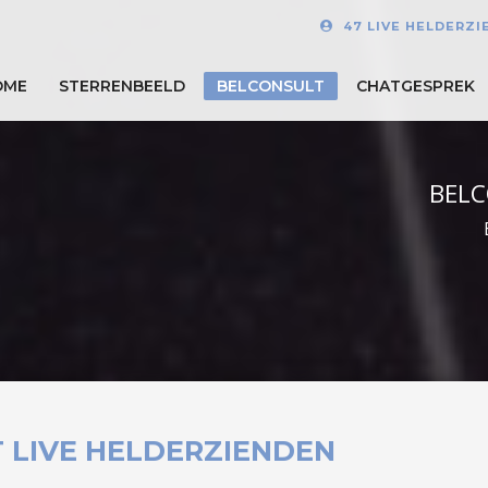
47 LIVE HELDERZI
OME
STERRENBEELD
BELCONSULT
CHATGESPREK
BELC
 LIVE HELDERZIENDEN