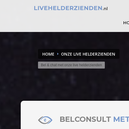
LIVEHELDERZIENDEN
.nl
H
HOME
ONZE LIVE HELDERZIENDEN
Bel & chat met onze live helderzienden
BELCONSULT
MET