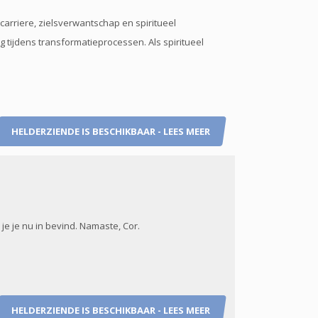
arriere, zielsverwantschap en spiritueel
g tijdens transformatieprocessen. Als spiritueel
HELDERZIENDE IS BESCHIKBAAR - LEES MEER
je je nu in bevind. Namaste, Cor.
HELDERZIENDE IS BESCHIKBAAR - LEES MEER