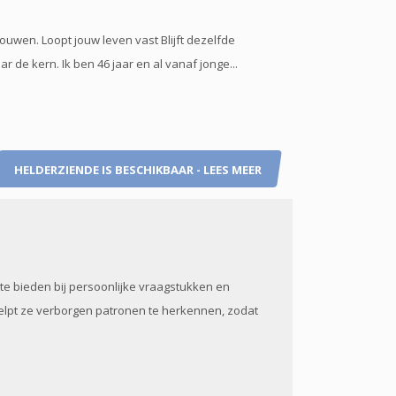
trouwen. Loopt jouw leven vast Blijft dezelfde
r de kern. Ik ben 46 jaar en al vanaf jonge...
HELDERZIENDE IS BESCHIKBAAR - LEES MEER
 te bieden bij persoonlijke vraagstukken en
elpt ze verborgen patronen te herkennen, zodat