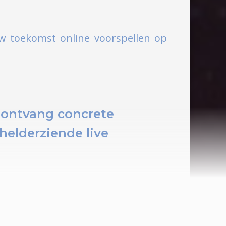
uw toekomst online voorspellen op
ontvang concrete
helderziende live