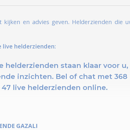
 kijken en advies geven. Helderzienden die 
live helderzienden:
e helderzienden staan klaar voor u,
ende inzichten.
Bel of chat
met 368 
u
47 live helderzienden online.
IENDE
GAZALI