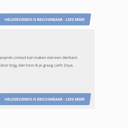
HELDERZIENDE IS BESCHIKBAAR - LEES MEER
t gesprek contact kan maken met een dierbare
oor krijg, dan hoor ik je graag. Liefs Zoya.
HELDERZIENDE IS BESCHIKBAAR - LEES MEER