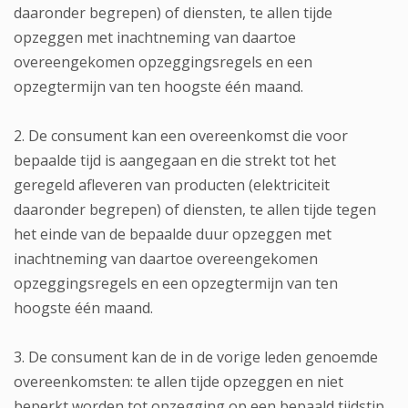
daaronder begrepen) of diensten, te allen tijde
opzeggen met inachtneming van daartoe
overeengekomen opzeggingsregels en een
opzegtermijn van ten hoogste één maand.
2. De consument kan een overeenkomst die voor
bepaalde tijd is aangegaan en die strekt tot het
geregeld afleveren van producten (elektriciteit
daaronder begrepen) of diensten, te allen tijde tegen
het einde van de bepaalde duur opzeggen met
inachtneming van daartoe overeengekomen
opzeggingsregels en een opzegtermijn van ten
hoogste één maand.
3. De consument kan de in de vorige leden genoemde
overeenkomsten: te allen tijde opzeggen en niet
beperkt worden tot opzegging op een bepaald tijdstip