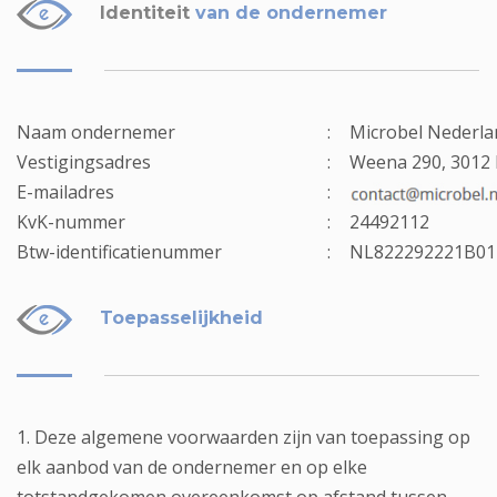
Identiteit
van de ondernemer
Naam ondernemer
:
Microbel Nederla
Vestigingsadres
:
Weena 290, 3012 
E-mailadres
:
KvK-nummer
:
24492112
Btw-identificatienummer
:
NL822292221B01 
Toepasselijkheid
1. Deze algemene voorwaarden zijn van toepassing op
elk aanbod van de ondernemer en op elke