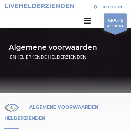
LIVEHELDERZIENDEN
LOG IN
GRATIS
ACCOUNT
Algemene voorwaarden
ENKEL ERKENDE HELDERZIENDEN
icon-gi-ico-9
ALGEMENE VOORWAARDEN
HELDERZIENDEN