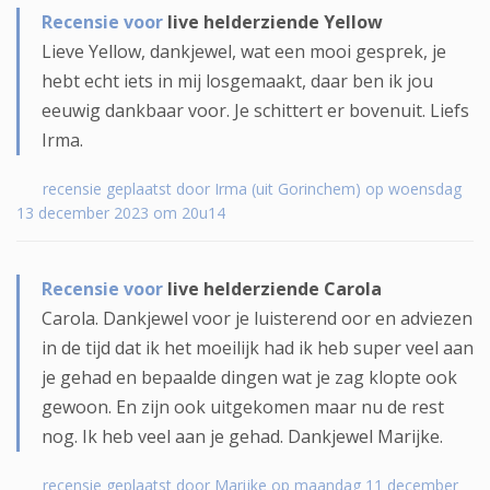
Recensie voor
live helderziende Yellow
Lieve Yellow, dankjewel, wat een mooi gesprek, je
hebt echt iets in mij losgemaakt, daar ben ik jou
eeuwig dankbaar voor. Je schittert er bovenuit. Liefs
Irma.
recensie geplaatst door Irma (uit Gorinchem) op woensdag
13 december 2023 om 20u14
Recensie voor
live helderziende Carola
Carola. Dankjewel voor je luisterend oor en adviezen
in de tijd dat ik het moeilijk had ik heb super veel aan
je gehad en bepaalde dingen wat je zag klopte ook
gewoon. En zijn ook uitgekomen maar nu de rest
nog. Ik heb veel aan je gehad. Dankjewel Marijke.
recensie geplaatst door Marijke op maandag 11 december