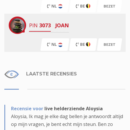
NL
BE
BEZET
PIN
3073
JOAN
NL
BE
BEZET
LAATSTE RECENSIES
Recensie voor
live helderziende Aloysia
Aloysia, Ik mag je elke dag bellen je antwoordt altijd
op mijn vragen, je bent echt mijn steun. Ben zo