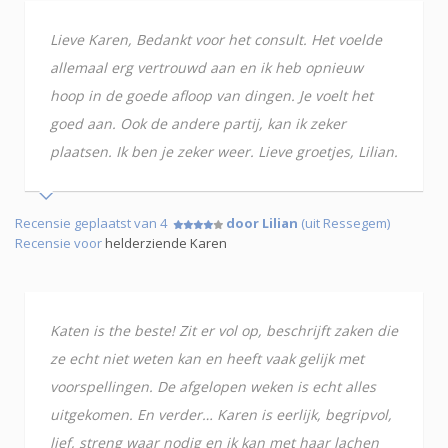
Lieve Karen, Bedankt voor het consult. Het voelde
allemaal erg vertrouwd aan en ik heb opnieuw
hoop in de goede afloop van dingen. Je voelt het
goed aan. Ook de andere partij, kan ik zeker
plaatsen. Ik ben je zeker weer. Lieve groetjes, Lilian.
Recensie geplaatst van 4
door Lilian
(uit Ressegem)
Recensie voor
helderziende Karen
Katen is the beste! Zit er vol op, beschrijft zaken die
ze echt niet weten kan en heeft vaak gelijk met
voorspellingen. De afgelopen weken is echt alles
uitgekomen. En verder… Karen is eerlijk, begripvol,
lief, streng waar nodig en ik kan met haar lachen