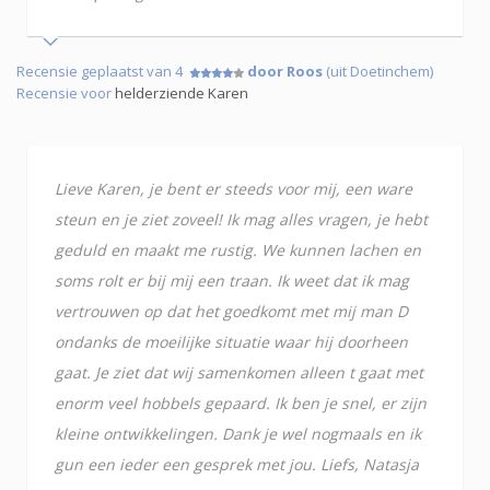
Recensie geplaatst van 4
door Roos
(uit Doetinchem)
Recensie voor
helderziende Karen
Lieve Karen, je bent er steeds voor mij, een ware
steun en je ziet zoveel! Ik mag alles vragen, je hebt
geduld en maakt me rustig. We kunnen lachen en
soms rolt er bij mij een traan. Ik weet dat ik mag
vertrouwen op dat het goedkomt met mij man D
ondanks de moeilijke situatie waar hij doorheen
gaat. Je ziet dat wij samenkomen alleen t gaat met
enorm veel hobbels gepaard. Ik ben je snel, er zijn
kleine ontwikkelingen. Dank je wel nogmaals en ik
gun een ieder een gesprek met jou. Liefs, Natasja