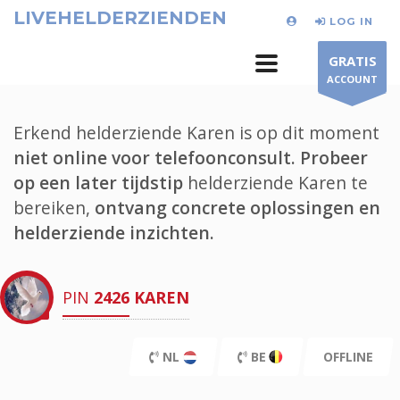
LIVEHELDERZIENDEN
LOG IN
GRATIS
ACCOUNT
Erkend helderziende Karen is op dit moment
niet online voor telefoonconsult.
Probeer
op een later tijdstip
helderziende Karen te
bereiken,
ontvang concrete oplossingen en
helderziende inzichten.
PIN
2426
KAREN
NL
BE
OFFLINE