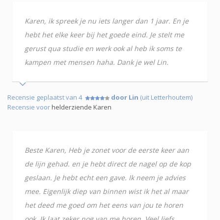
Karen, ik spreek je nu iets langer dan 1 jaar. En je
hebt het elke keer bij het goede eind. Je stelt me
gerust qua studie en werk ook al heb ik soms te
kampen met mensen haha. Dank je wel Lin.
Recensie geplaatst van 4
door Lin
(uit Letterhoutem)
Recensie voor
helderziende Karen
Beste Karen, Heb je zonet voor de eerste keer aan
de lijn gehad. en je hebt direct de nagel op de kop
geslaan. Je hebt echt een gave. Ik neem je advies
mee. Eigenlijk diep van binnen wist ik het al maar
het deed me goed om het eens van jou te horen
ook. Ik laat zeker nog van me horen. Veel liefs