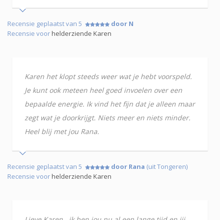
Recensie geplaatst van 5
door N
Recensie voor
helderziende Karen
Karen het klopt steeds weer wat je hebt voorspeld.
Je kunt ook meteen heel goed invoelen over een
bepaalde energie. Ik vind het fijn dat je alleen maar
zegt wat je doorkrijgt. Niets meer en niets minder.
Heel blij met jou Rana.
Recensie geplaatst van 5
door Rana
(uit Tongeren)
Recensie voor
helderziende Karen
Lieve Karen , ik ben jou nu al een lange tijd en jij