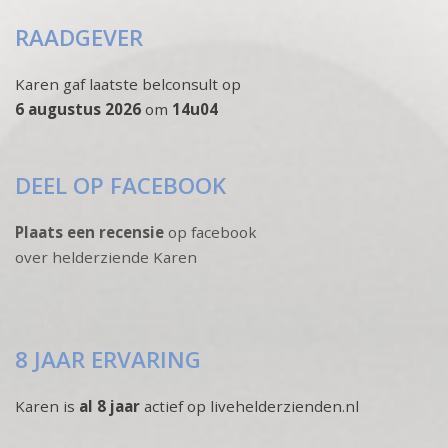
RAADGEVER
Karen gaf laatste belconsult op
6 augustus 2026
om
14u04
DEEL OP FACEBOOK
Plaats een recensie
op facebook
over helderziende Karen
8 JAAR ERVARING
Karen is
al 8 jaar
actief op livehelderzienden.nl