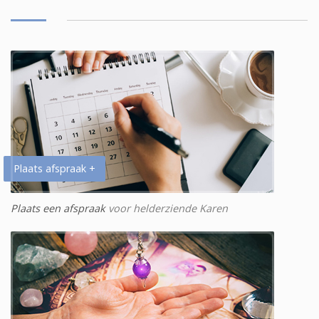
Plaats afspraak +
Plaats een afspraak
voor helderziende Karen