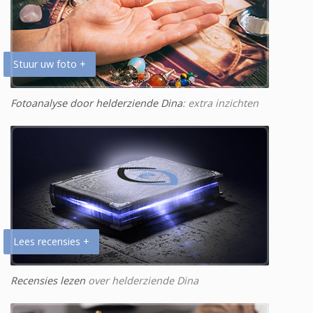
Stuur uw foto +
Fotoanalyse door helderziende Dina
: extra inzichten
Lees recensies +
Recensies lezen
over helderziende Dina