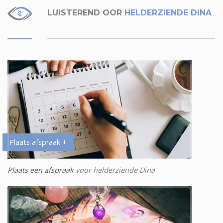
LUISTEREND OOR
HELDERZIENDE DINA
Plaats afspraak +
Plaats een afspraak
voor helderziende Dina