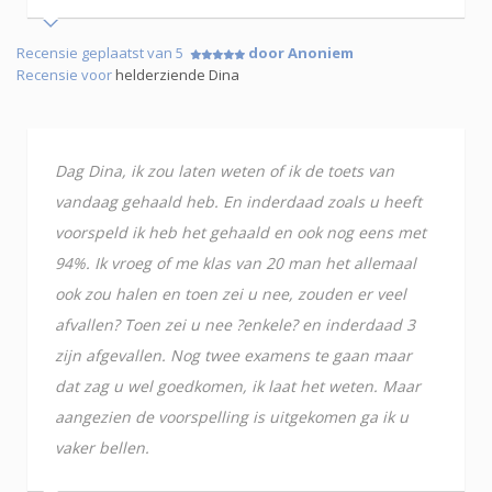
Recensie geplaatst van 5
door Anoniem
Recensie voor
helderziende Dina
Dag Dina, ik zou laten weten of ik de toets van
vandaag gehaald heb. En inderdaad zoals u heeft
voorspeld ik heb het gehaald en ook nog eens met
94%. Ik vroeg of me klas van 20 man het allemaal
ook zou halen en toen zei u nee, zouden er veel
afvallen? Toen zei u nee ?enkele? en inderdaad 3
zijn afgevallen. Nog twee examens te gaan maar
dat zag u wel goedkomen, ik laat het weten. Maar
aangezien de voorspelling is uitgekomen ga ik u
vaker bellen.