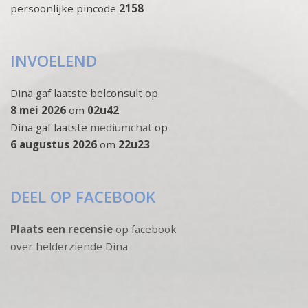
persoonlijke pincode
2158
INVOELEND
Dina gaf laatste belconsult op
8 mei 2026
om
02u42
Dina gaf laatste
mediumchat
op
6 augustus 2026
om
22u23
DEEL OP FACEBOOK
Plaats een recensie
op facebook
over helderziende Dina