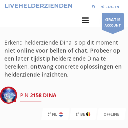
LIVEHELDERZIENDEN
LOG IN
GRATIS
ACCOUNT
Erkend helderziende Dina is op dit moment
niet online voor bellen of chat.
Probeer op
een later tijdstip
helderziende Dina te
bereiken,
ontvang concrete oplossingen en
helderziende inzichten.
PIN
2158
DINA
NL
BE
OFFLINE