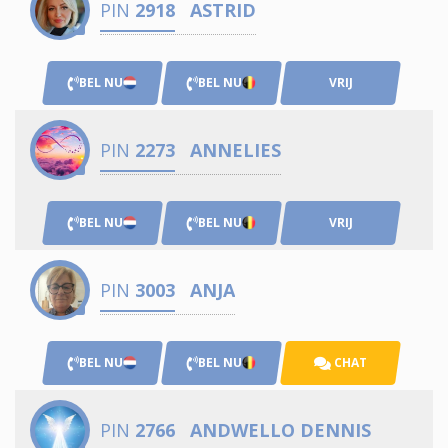
PIN
2918
ASTRID
BEL NU
BEL NU
VRIJ
PIN
2273
ANNELIES
BEL NU
BEL NU
VRIJ
PIN
3003
ANJA
BEL NU
BEL NU
CHAT
PIN
2766
ANDWELLO DENNIS