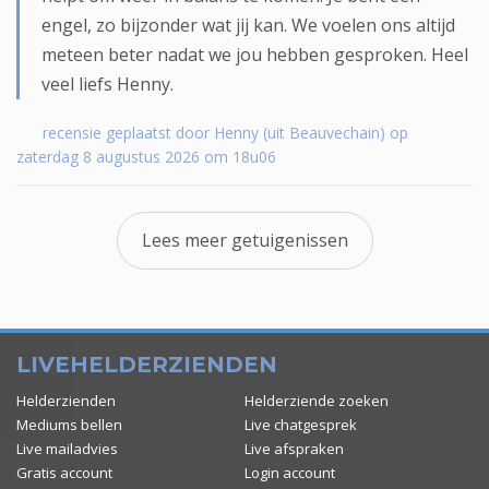
engel, zo bijzonder wat jij kan. We voelen ons altijd
meteen beter nadat we jou hebben gesproken. Heel
veel liefs Henny.
recensie geplaatst door Henny (uit Beauvechain) op
zaterdag 8 augustus 2026 om 18u06
Lees meer getuigenissen
LIVEHELDERZIENDEN
Helderzienden
Helderziende zoeken
Mediums bellen
Live chatgesprek
Live mailadvies
Live afspraken
Gratis account
Login account