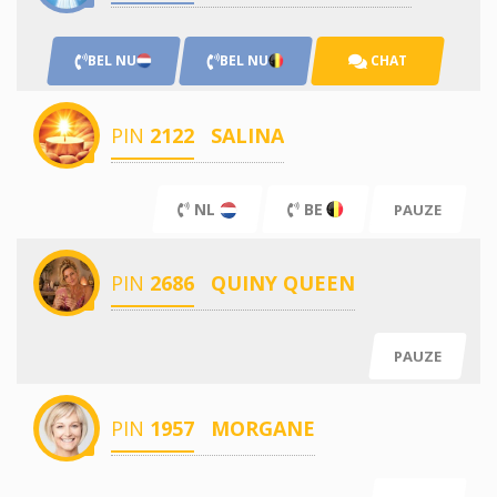
BEL NU
BEL NU
CHAT
PIN
2122
SALINA
NL
BE
PAUZE
PIN
2686
QUINY QUEEN
PAUZE
PIN
1957
MORGANE