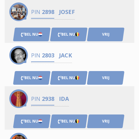
PIN
2898
JOSEF
BEL NU
BEL NU
VRIJ
PIN
2803
JACK
BEL NU
BEL NU
VRIJ
PIN
2938
IDA
BEL NU
BEL NU
VRIJ