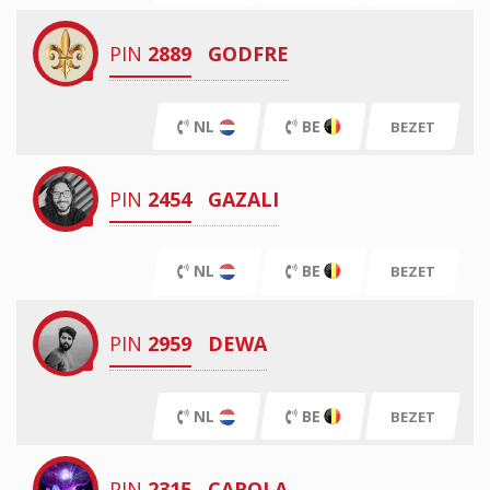
PIN
2889
GODFRE
NL
BE
BEZET
PIN
2454
GAZALI
NL
BE
BEZET
PIN
2959
DEWA
NL
BE
BEZET
PIN
2315
CAROLA