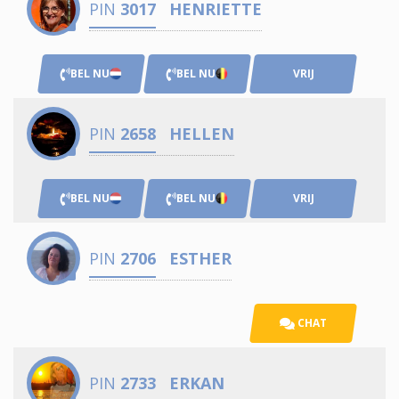
PIN
3017
HENRIETTE
BEL NU
BEL NU
VRIJ
PIN
2658
HELLEN
BEL NU
BEL NU
VRIJ
PIN
2706
ESTHER
CHAT
PIN
2733
ERKAN