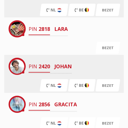
NL
BE
BEZET
PIN
2818
LARA
BEZET
PIN
2420
JOHAN
NL
BE
BEZET
PIN
2856
GRACITA
NL
BE
BEZET