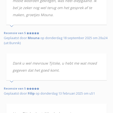
mooie woorden gekregen, was heel diepgaand. Ik
bel je zeker nog wel terug om het gesprek af te
maken, groetjes Mouna.
Recensie van 5
Geplaatst door
Mouna
op donderdag 18 september 2025 om 20u24
(uit Bunnik)
Dank u wel mevrouw Tjitske, u hebt me wat moed
gegeven dat het goed komt.
Recensie van 5
Geplaatst door
Filip
op donderdag 13 februari 2025 om u51