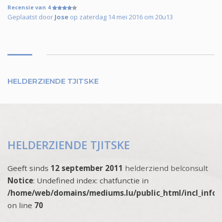
Recensie van 4
Geplaatst door
Jose
op zaterdag 14 mei 2016 om 20u13
HELDERZIENDE TJITSKE
HELDERZIENDE TJITSKE
Geeft sinds
12 september 2011
helderziend belconsult
Notice
: Undefined index: chatfunctie in
/home/web/domains/mediums.lu/public_html/incl_info
on line
70