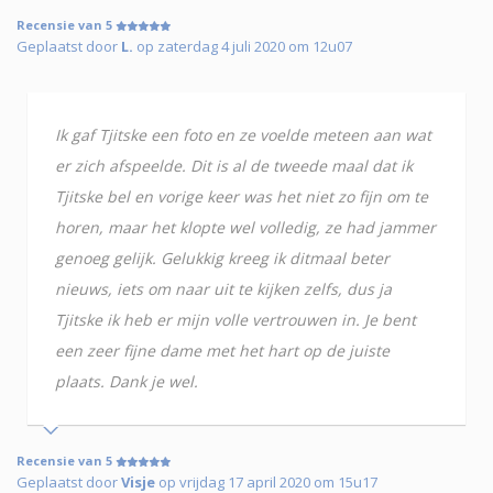
Recensie van 5
Geplaatst door
L.
op zaterdag 4 juli 2020 om 12u07
Ik gaf Tjitske een foto en ze voelde meteen aan wat
er zich afspeelde. Dit is al de tweede maal dat ik
Tjitske bel en vorige keer was het niet zo fijn om te
horen, maar het klopte wel volledig, ze had jammer
genoeg gelijk. Gelukkig kreeg ik ditmaal beter
nieuws, iets om naar uit te kijken zelfs, dus ja
Tjitske ik heb er mijn volle vertrouwen in. Je bent
een zeer fijne dame met het hart op de juiste
plaats. Dank je wel.
Recensie van 5
Geplaatst door
Visje
op vrijdag 17 april 2020 om 15u17