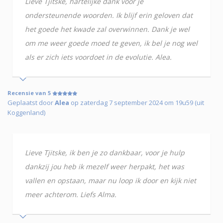
Lieve Tjitske, hartelijke dank voor je
ondersteunende woorden. Ik blijf erin geloven dat
het goede het kwade zal overwinnen. Dank je wel
om me weer goede moed te geven, ik bel je nog wel
als er zich iets voordoet in de evolutie. Alea.
Recensie van 5
Geplaatst door
Alea
op zaterdag 7 september 2024 om 19u59 (uit
Koggenland)
Lieve Tjitske, ik ben je zo dankbaar, voor je hulp
dankzij jou heb ik mezelf weer herpakt, het was
vallen en opstaan, maar nu loop ik door en kijk niet
meer achterom. Liefs Alma.