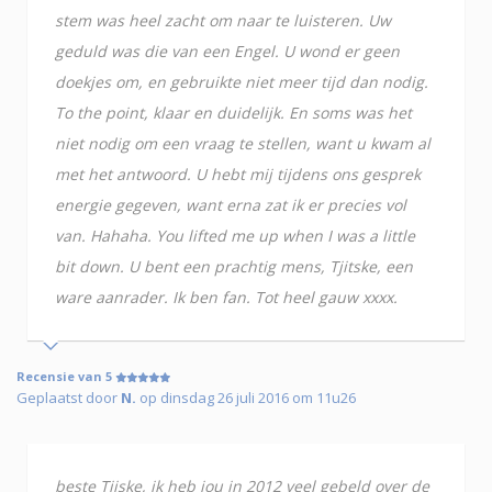
stem was heel zacht om naar te luisteren. Uw
geduld was die van een Engel. U wond er geen
doekjes om, en gebruikte niet meer tijd dan nodig.
To the point, klaar en duidelijk. En soms was het
niet nodig om een vraag te stellen, want u kwam al
met het antwoord. U hebt mij tijdens ons gesprek
energie gegeven, want erna zat ik er precies vol
van. Hahaha. You lifted me up when I was a little
bit down. U bent een prachtig mens, Tjitske, een
ware aanrader. Ik ben fan. Tot heel gauw xxxx.
Recensie van 5
Geplaatst door
N.
op dinsdag 26 juli 2016 om 11u26
beste Tjiske, ik heb jou in 2012 veel gebeld over de