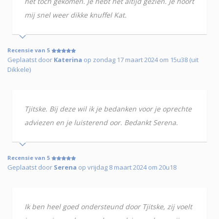
het toch gekomen. Je hebt het altijd gezien. Je hoort
mij snel weer dikke knuffel Kat.
Recensie van 5
Geplaatst door
Katerina
op zondag 17 maart 2024 om 15u38 (uit
Dikkele)
Tjitske. Bij deze wil ik je bedanken voor je oprechte
adviezen en je luisterend oor. Bedankt Serena.
Recensie van 5
Geplaatst door
Serena
op vrijdag 8 maart 2024 om 20u18
Ik ben heel goed ondersteund door Tjitske, zij voelt