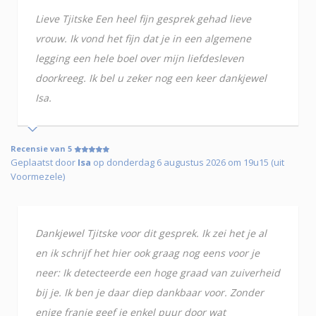
Lieve Tjitske Een heel fijn gesprek gehad lieve
vrouw. Ik vond het fijn dat je in een algemene
legging een hele boel over mijn liefdesleven
doorkreeg. Ik bel u zeker nog een keer dankjewel
Isa.
Recensie van 5
Geplaatst door
Isa
op donderdag 6 augustus 2026 om 19u15 (uit
Voormezele)
Dankjewel Tjitske voor dit gesprek. Ik zei het je al
en ik schrijf het hier ook graag nog eens voor je
neer: Ik detecteerde een hoge graad van zuiverheid
bij je. Ik ben je daar diep dankbaar voor. Zonder
enige franje geef je enkel puur door wat