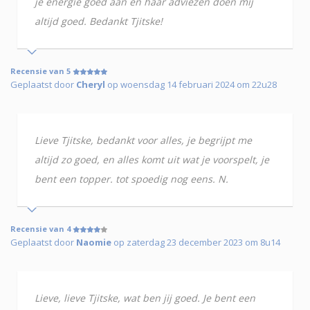
je energie goed aan en haar adviezen doen mij
altijd goed. Bedankt Tjitske!
Recensie van 5
Geplaatst door
Cheryl
op woensdag 14 februari 2024 om 22u28
Lieve Tjitske, bedankt voor alles, je begrijpt me
altijd zo goed, en alles komt uit wat je voorspelt, je
bent een topper. tot spoedig nog eens. N.
Recensie van 4
Geplaatst door
Naomie
op zaterdag 23 december 2023 om 8u14
Lieve, lieve Tjitske, wat ben jij goed. Je bent een