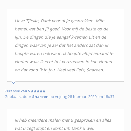
Lieve Tjitske, Dank voor al je gesprekken. Mijn
hemel.wat ben jij goed. Voor mij de beste op de
lijn. De dingen die je aangaf kwamen uit en de
dingen waarvan je zei dat het anders zat dan ik
hoopte.waren ook waar. Ik hoopte altijd iemand te
vinden waar ik echt het vertrouwen in kon vinden
en dat vond ik in jou. Heel veel liefs, Shareen.
Recensie van 5
Geplaatst door
Shareen
op vrijdag 28 februari 2020 om 18u37
Ik heb meerdere malen met u gesproken en alles
wat u zegt klopt en komt uit. Dank u wel.