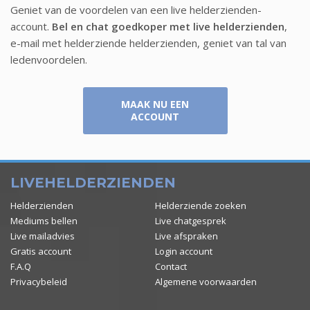
Geniet van de voordelen van een live helderzienden-
account.
Bel en chat goedkoper met live helderzienden
,
e-mail met helderziende helderzienden, geniet van tal van
ledenvoordelen.
MAAK NU EEN
ACCOUNT
LIVEHELDERZIENDEN
Helderzienden
Helderziende zoeken
Mediums bellen
Live chatgesprek
Live mailadvies
Live afspraken
Gratis account
Login account
F.A.Q
Contact
Privacybeleid
Algemene voorwaarden