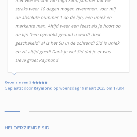
met veel emotie van mijn kant, jammer dat we
straks weer 10 dagen mogen zwemmen, voor mij
de absolute nummer 1 op de lijn, een uniek en
markante man. Altijd weer een feest als je hoort op
de lijn “een ogenblik geduld u wordt door
geschakeld” al is het 5u in de ochtend! Sid is uniek
en zit altijd goed! Dank je wel Sid dat je er was
Lieve groet Raymond
Recensie van 5
Geplaatst door
Raymond
op woensdag 19 maart 2025 om 17u04
HELDERZIENDE SID