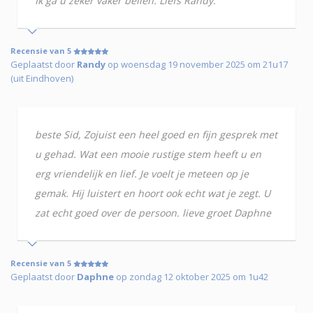
Ik ga u zeker vaker bellen. Liefs Randy.
Recensie van 5
Geplaatst door
Randy
op woensdag 19 november 2025 om 21u17
(uit Eindhoven)
beste Sid, Zojuist een heel goed en fijn gesprek met
u gehad. Wat een mooie rustige stem heeft u en
erg vriendelijk en lief. Je voelt je meteen op je
gemak. Hij luistert en hoort ook echt wat je zegt. U
zat echt goed over de persoon. lieve groet Daphne
Recensie van 5
Geplaatst door
Daphne
op zondag 12 oktober 2025 om 1u42