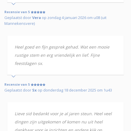
Recensie van 5
Geplaatst door
Vera
op zondag 4 januari 2026 om u08 (uit
Mannekensvere)
Heel goed en fijn gesprek gehad. Wat een mooie
rustige stem en erg vriendelijk en lief. Fijne
feestdagen sx.
Recensie van 5
Geplaatst door
Sx
op donderdag 18 december 2025 om 1u43
Lieve sid bedankt voor je al jaren steun. Heel veel
dingen zijn uitgekomen of komen nu uit heel
dankbaar voor je inzichten en andere kijk op