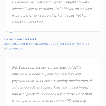
Lieve lieve Sid. Wat bent u goed. Ongekend wat u
allemaal weet te vertellen. Zo liefdevol. en zo waar.
Ik ga u berichten zodra alles komt zoals het komt.
Heel veel liefs Eleni.
Recensie van 5
Geplaatst door
Eleni
op woensdag 11 juni 2025 om 9u44 (uit
Nederweert)
Sid, Dank voor uw korte maar zeer duidelijk
antwoord, u heeft mij een zeer goed gevoel
gegeven en ik zal er zeker rekening meehouden. Ik
zal ook jou advies volgen. Alles wat u beschreef,
had ik al gevoeld. Ik bedank u van harte.Deze man
is een genot om mee te praten en hij weet nog