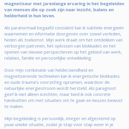
magnetiseur met jarenlange ervaring in het begeleiden
van mensen die op zoek zijn naar inzicht, balans en
helderheid in hun leven.
Als paranormaal begaafd consulent kan ik subtiele energieën
waarnemen en informatie doorgeven over zowel verleden,
heden als toekomst. Mijn werk draait om het ontdekken van
verborgen patronen, het oplossen van blokkades en het
openen van nieuwe perspectieven op het gebied van werk,
relaties, familie en persoonlijke ontwikkeling.
Door mijn combinatie van helderziendheid en
magnetiserende technieken kan ik energetische blokkades
en oude trauma’s voorzichtig opruimen, waardoor de
natuurlijke energiestroom wordt hersteld. Als paragnost
geef ik niet alleen inzichten, maar bied ik ook concrete
handvatten om met situaties om te gaan en keuzes bewust
te maken.
Mijn begeleiding is persoonlijk, integer en afgestemd op
jouw unieke situatie, zodat je stap voor stap weer in je