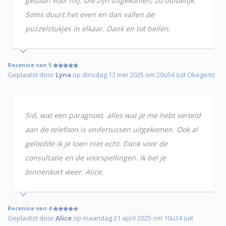
gedaan voor mij. Die zijn uitgekomen, zo duidelijk.
Soms duurt het even en dan vallen de
puzzelstukjes in elkaar. Dank en tot bellen.
Recensie van 5
Geplaatst door
Lyna
op dinsdag 13 mei 2025 om 20u54 (uit Okegem)
Sid, wat een paragnost. alles wat je me hebt verteld
aan de telefoon is ondertussen uitgekomen. Ook al
geloofde ik je toen niet echt. Dank voor de
consultatie en de voorspellingen. Ik bel je
binnenkort weer. Alice.
Recensie van 4
Geplaatst door
Alice
op maandag 21 april 2025 om 10u24 (uit