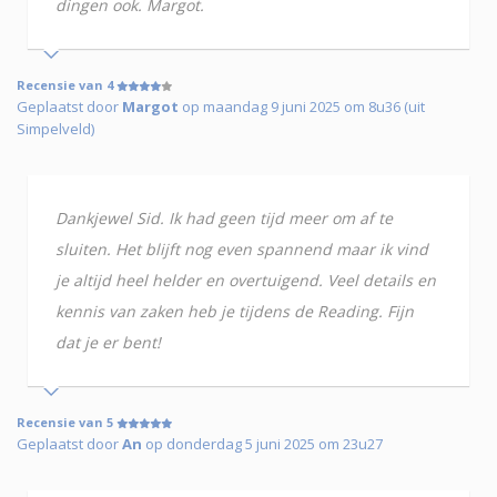
dingen ook. Margot.
Recensie van 4
Geplaatst door
Margot
op maandag 9 juni 2025 om 8u36 (uit
Simpelveld)
Dankjewel Sid. Ik had geen tijd meer om af te
sluiten. Het blijft nog even spannend maar ik vind
je altijd heel helder en overtuigend. Veel details en
kennis van zaken heb je tijdens de Reading. Fijn
dat je er bent!
Recensie van 5
Geplaatst door
An
op donderdag 5 juni 2025 om 23u27