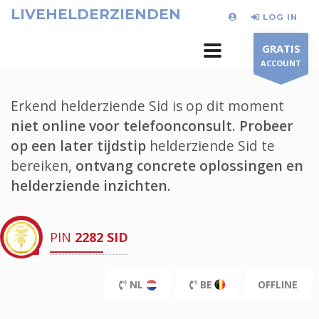
LIVEHELDERZIENDEN
LOG IN
GRATIS
ACCOUNT
Erkend helderziende Sid is op dit moment
niet online voor telefoonconsult.
Probeer
op een later tijdstip
helderziende Sid te
bereiken,
ontvang concrete oplossingen en
helderziende inzichten.
PIN
2282
SID
NL
BE
OFFLINE