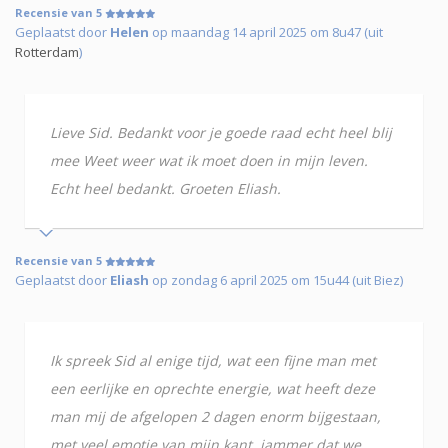
Recensie van 5
Geplaatst door
Helen
op maandag 14 april 2025 om 8u47 (uit
Rotterdam
)
Lieve Sid. Bedankt voor je goede raad echt heel blij
mee Weet weer wat ik moet doen in mijn leven.
Echt heel bedankt. Groeten Eliash.
Recensie van 5
Geplaatst door
Eliash
op zondag 6 april 2025 om 15u44 (uit Biez)
Ik spreek Sid al enige tijd, wat een fijne man met
een eerlijke en oprechte energie, wat heeft deze
man mij de afgelopen 2 dagen enorm bijgestaan,
met veel emotie van mijn kant, jammer dat we