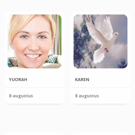
YUORAH
KAREN
8 augustus
8 augustus