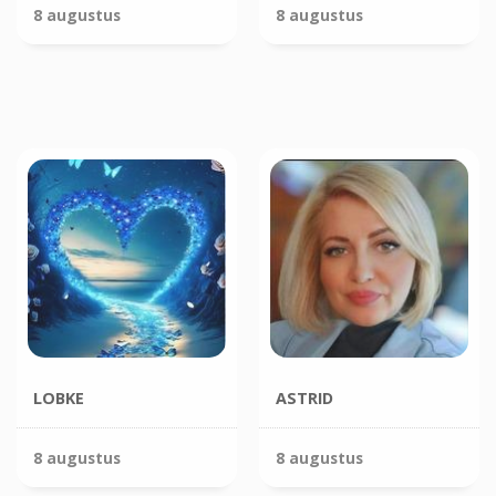
8 augustus
8 augustus
LOBKE
ASTRID
8 augustus
8 augustus