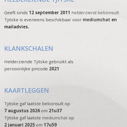
Geeft sinds
12 september 2011
helderziend belconsult
Tjitske is eveneens beschikbaar voor
mediumchat
en
mailadvies.
KLANKSCHALEN
Helderziende Tjitske gebruikt als
persoonlijke pincode
2021
KAARTLEGGEN
Tjitske gaf laatste belconsult op
7 augustus 2026
om
21u37
Tjitske gaf laatste
mediumchat
op
2 januari 2025
om
17u59