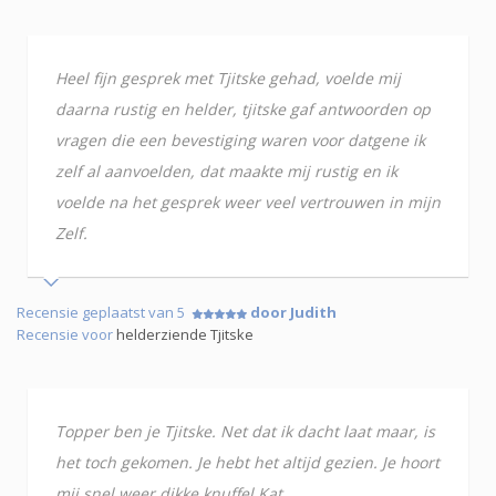
Heel fijn gesprek met Tjitske gehad, voelde mij
daarna rustig en helder, tjitske gaf antwoorden op
vragen die een bevestiging waren voor datgene ik
zelf al aanvoelden, dat maakte mij rustig en ik
voelde na het gesprek weer veel vertrouwen in mijn
Zelf.
Recensie geplaatst van 5
door Judith
Recensie voor
helderziende Tjitske
Topper ben je Tjitske. Net dat ik dacht laat maar, is
het toch gekomen. Je hebt het altijd gezien. Je hoort
mij snel weer dikke knuffel Kat.