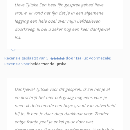
Lieve Tjitske Een heel fijn gesprek gehad lieve
vrouw. Ik vond het fijn dat je in een algemene
legging een hele boel over mijn liefdesleven
doorkreeg. Ik bel u zeker nog een keer dankjewel
Isa.
Recensie geplaatst van 5
door Isa
(uit Voormezele)
Recensie voor
helderziende Tjitske
Dankjewel Tjitske voor dit gesprek. Ik zei het je al
en ik schrijf het hier ook graag nog eens voor je
neer: Ik detecteerde een hoge graad van zuiverheid
bij je. Ik ben je daar diep dankbaar voor. Zonder
enige franje geef je enkel puur door wat
doorgegeven wil worden, zonder meer. Hier heb je