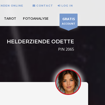
ENDEN ONLINE
CONTACT
LOG IN
TAROT
FOTOANALYSE
GRATIS
ACCOUNT
HELDERZIENDE ODETTE
PIN 2065