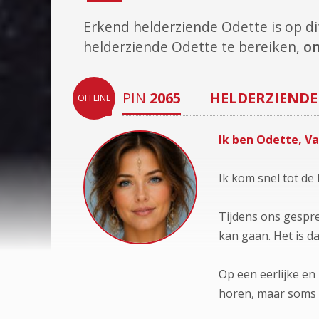
Erkend helderziende Odette is op 
helderziende Odette te bereiken,
on
PIN
2065
HELDERZIENDE
OFFLINE
Ik ben Odette, V
Ik kom snel tot de 
Tijdens ons gespre
kan gaan. Het is d
Op een eerlijke en
horen, maar soms l