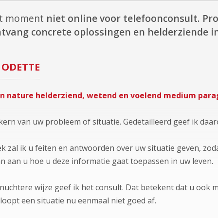
dit moment
niet online voor telefoonconsult.
Pro
tvang concrete oplossingen en helderziende in
ODETTE
an nature helderziend, wetend en voelend medium para
kern van uw probleem of situatie. Gedetailleerd geef ik daar
k zal ik u feiten en antwoorden over uw situatie geven, zoda
an aan u hoe u deze informatie gaat toepassen in uw leven.
 nuchtere wijze geef ik het consult. Dat betekent dat u ook 
oopt een situatie nu eenmaal niet goed af.