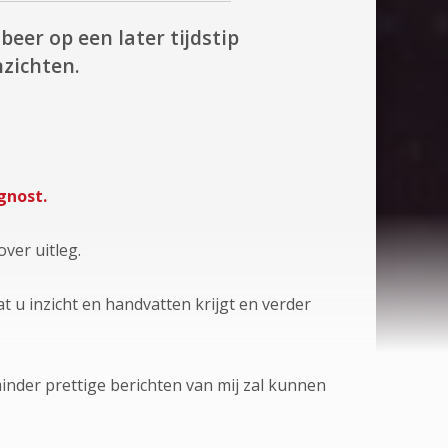
beer op een later tijdstip
zichten.
gnost.
over uitleg.
t u inzicht en handvatten krijgt en verder
minder prettige berichten van mij zal kunnen