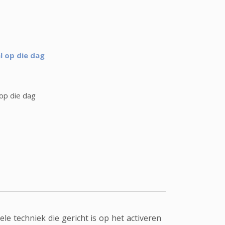
l op die dag
op die dag
le techniek die gericht is op het activeren