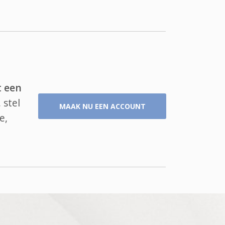
t een
 stel
MAAK NU EEN ACCOUNT
e,