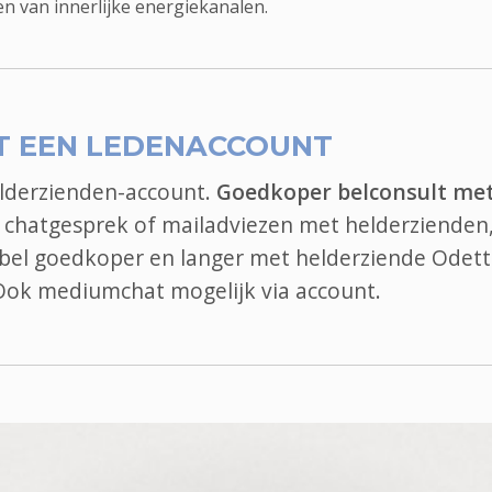
n van innerlijke energiekanalen.
T EEN LEDENACCOUNT
elderzienden-account.
Goedkoper belconsult me
, chatgesprek of mailadviezen met helderzienden,
, bel goedkoper en langer met helderziende Odett
 Ook
mediumchat
mogelijk via account.