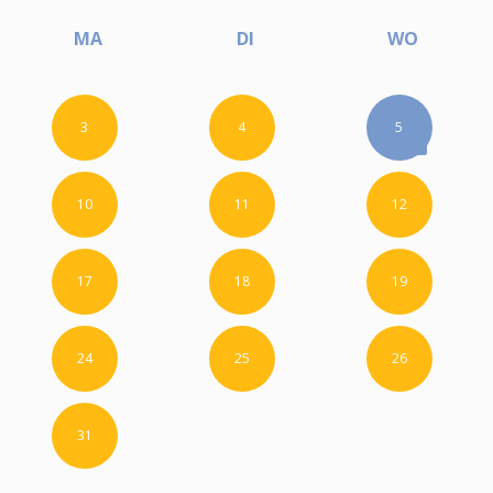
MA
DI
WO
3
4
5
10
11
12
17
18
19
24
25
26
31