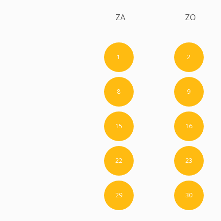
ZA
ZO
1
2
8
9
15
16
22
23
29
30