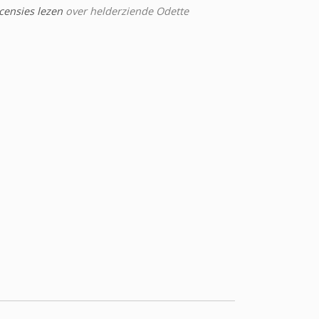
censies lezen
over helderziende Odette