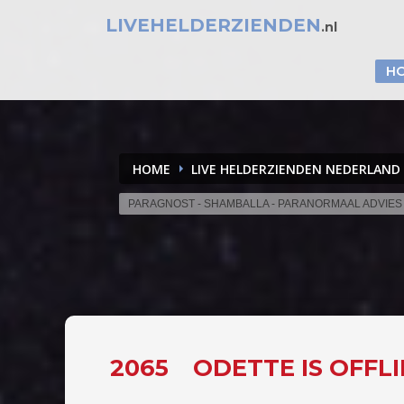
LIVEHELDERZIENDEN
.nl
H
HOME
LIVE HELDERZIENDEN NEDERLAND
PARAGNOST - SHAMBALLA - PARANORMAAL ADVIES
2065
ODETTE IS OFFL