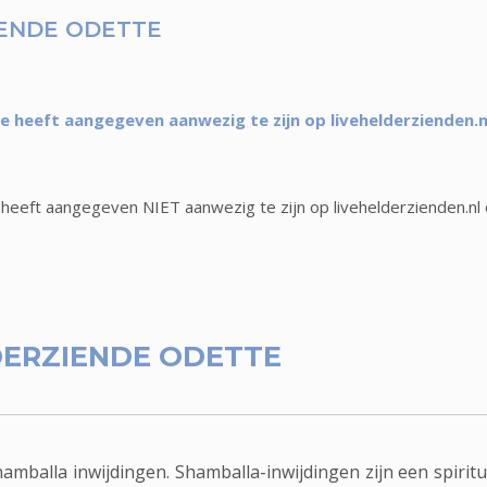
ENDE ODETTE
 heeft aangegeven aanwezig te zijn op livehelderzienden.n
heeft aangegeven NIET aanwezig te zijn op livehelderzienden.nl 
ERZIENDE ODETTE
amballa inwijdingen. Shamballa-inwijdingen zijn een spiritue