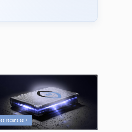
es recensies +