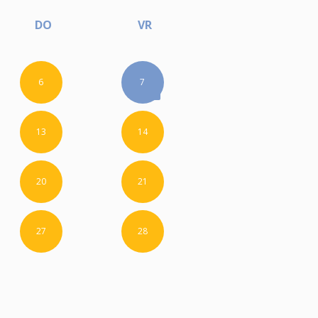
DO
VR
6
7
13
14
20
21
27
28