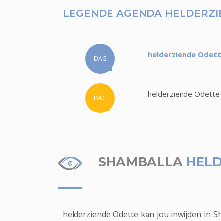
LEGENDE AGENDA HELDERZI
helderziende Odette
DAG
helderziende Odette 
DAG
SHAMBALLA
HELD
helderziende Odette kan jou inwijden in Sh