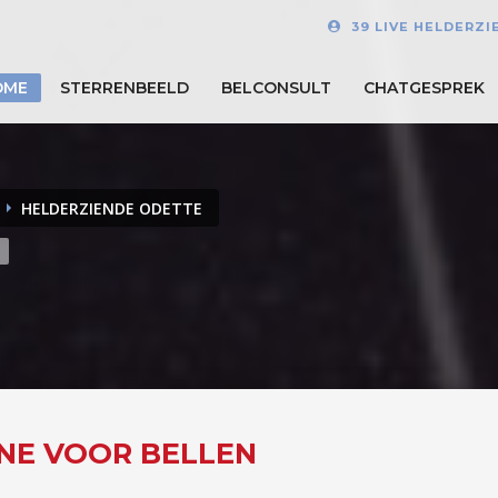
39 LIVE HELDERZI
OME
STERRENBEELD
BELCONSULT
CHATGESPREK
HELDERZIENDE ODETTE
INE VOOR BELLEN