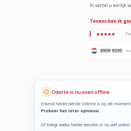
Ik vertel u eerlijk
Tevens ben ik gec
Par
0909 9595
90c
Odette is nu even offline
Erkend helderziende Odette is op dit moment 
Probeer het later opnieuw.
Of bekijk welke helderzienden er nu wél online z