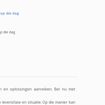
 op die dag
op die dag
en en oplossingen aanreiken. Bel nu met
levensfase en situatie. Op die manier kan