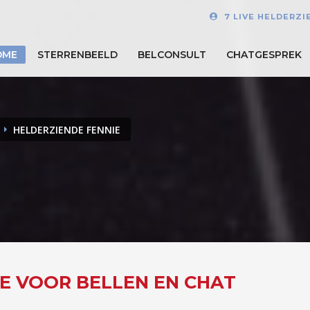
7 LIVE HELDERZI
OME
STERRENBEELD
BELCONSULT
CHATGESPREK
HELDERZIENDE FENNIE
NE VOOR BELLEN EN CHAT