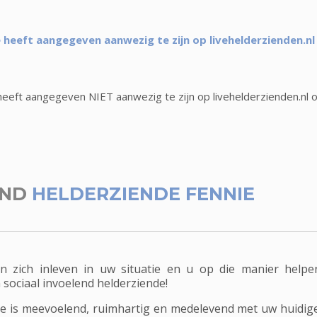
 heeft aangegeven aanwezig te zijn op livehelderzienden.nl
heeft aangegeven NIET aanwezig te zijn op livehelderzienden.nl 
END
HELDERZIENDE FENNIE
an zich inleven in uw situatie en u op die manier help
 sociaal invoelend helderziende!
ie is meevoelend, ruimhartig en medelevend met uw huidige 