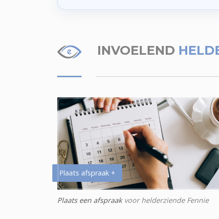
INVOELEND
HELDE
Plaats afspraak +
Plaats een afspraak
voor helderziende Fennie