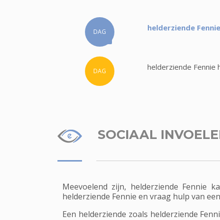
helderziende Fennie
DAG
helderziende Fennie 
DAG
SOCIAAL INVOEL
Meevoelend zijn, helderziende Fennie k
helderziende Fennie en vraag hulp van een
Een helderziende zoals helderziende Fenn