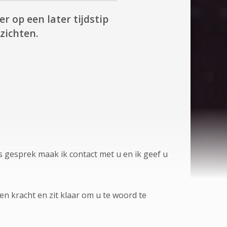
r op een later tijdstip
zichten.
s gesprek maak ik contact met u en ik geef u
t en kracht en zit klaar om u te woord te