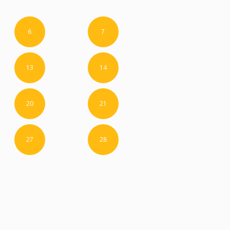
6
7
13
14
20
21
27
28