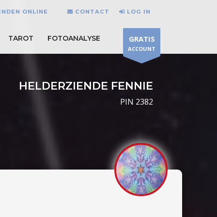
ENDEN ONLINE
CONTACT
LOG IN
TAROT
FOTOANALYSE
GRATIS
ACCOUNT
HELDERZIENDE FENNIE
PIN 2382