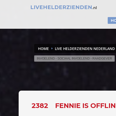
LIVEHELDERZIENDEN
.nl
H
HOME
LIVE HELDERZIENDEN NEDERLAND
INVOELEND - SOCIAAL INVOELEND - RAADGEVER
2382
FENNIE IS OFFLI