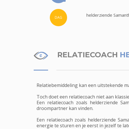
helderziende Samanth
DAG
RELATIECOACH
H
Relatiebemiddeling kan een uitstekende m
Toch doet een relatiecoach niet aan klassi
Een relatiecoach zoals helderziende Sa
droompartner kan vinden.
Een relatiecoach zoals helderziende Sam
energie te sturen en je eerst in jezelf te la