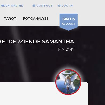
ENDEN ONLINE
CONTACT
LOG IN
TAROT
FOTOANALYSE
GRATIS
ACCOUNT
HELDERZIENDE SAMANTHA
PIN 2141