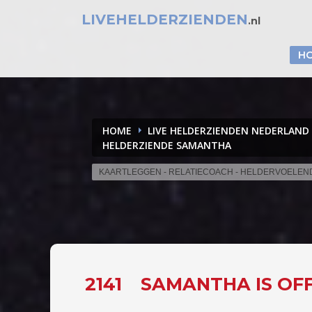
LIVEHELDERZIENDEN
.nl
H
HOME
LIVE HELDERZIENDEN NEDERLAND
HELDERZIENDE SAMANTHA
KAARTLEGGEN - RELATIECOACH - HELDERVOELEN
2141
SAMANTHA IS OF