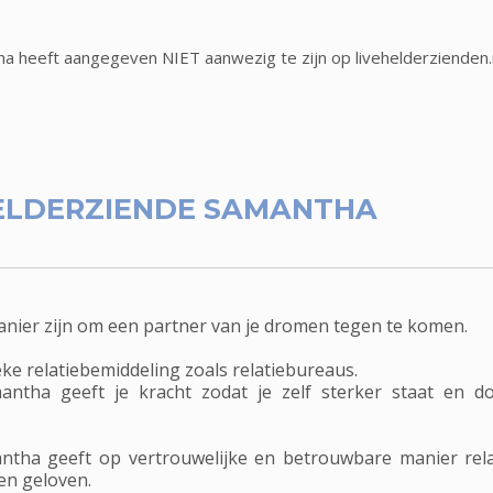
a heeft aangegeven NIET aanwezig te zijn op livehelderzienden.
ELDERZIENDE SAMANTHA
anier zijn om een partner van je dromen tegen te komen.
eke relatiebemiddeling zoals relatiebureaus.
mantha geeft je kracht zodat je zelf sterker staat en d
antha geeft op vertrouwelijke en betrouwbare manier rela
ten geloven.