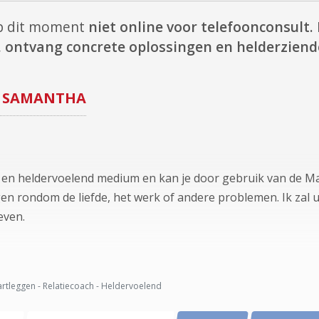
op dit moment
niet online voor telefoonconsult.
,
ontvang concrete oplossingen en helderziende
SAMANTHA
d en heldervoelend medium en kan je door gebruik van d
gen rondom de liefde, het werk of andere problemen. Ik zal u 
even.
rtleggen - Relatiecoach - Heldervoelend