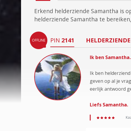
Erkend helderziende Samantha is 
helderziende Samantha te bereiken
PIN
2141
HELDERZIENDE
OFFLINE
Ik ben Samantha.
Ik ben helderzien
geven op al je vra
eerlijk antwoord g
Liefs Samantha.
Kaa