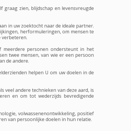
elf graag zien, blijdschap en levensvreugde
an in uw zoektocht naar de ideale partner.
lijkingen, herformuleringen, om mensen te
e verbeteren.
f meerdere personen ondersteunt in het
ussen twee mensen, van wie er een persoon
an de andere.
helderzienden helpen U om uw doelen in de
ls veel andere technieken van deze aard, is
teren en om tot wederzijds bevredigende
chologie, volwassenenontwikkeling, positief
en van persoonlijke doelen in hun relatie.