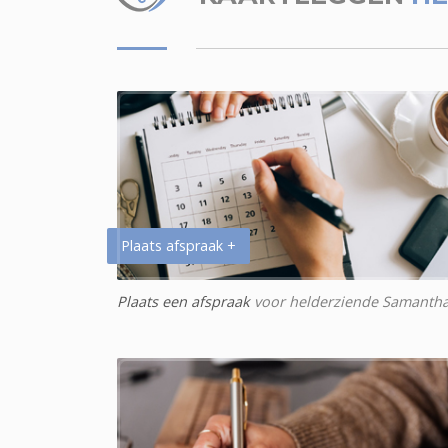
Plaats afspraak +
Plaats een afspraak
voor helderziende Samanth