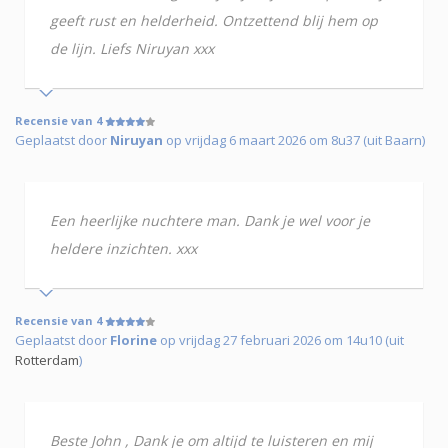
geeft rust en helderheid. Ontzettend blij hem op
de lijn. Liefs Niruyan xxx
Recensie van 4
Geplaatst door
Niruyan
op vrijdag 6 maart 2026 om 8u37 (uit Baarn)
Een heerlijke nuchtere man. Dank je wel voor je
heldere inzichten. xxx
Recensie van 4
Geplaatst door
Florine
op vrijdag 27 februari 2026 om 14u10 (uit
Rotterdam
)
Beste John , Dank je om altijd te luisteren en mij