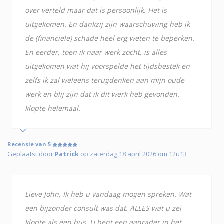
over verteld maar dat is persoonlijk. Het is
uitgekomen. En dankzij zijn waarschuwing heb ik
de (financiele) schade heel erg weten te beperken.
En eerder, toen ik naar werk zocht, is alles
uitgekomen wat hij voorspelde het tijdsbestek en
zelfs ik zal weleens terugdenken aan mijn oude
werk en blij zijn dat ik dit werk heb gevonden.
klopte helemaal.
Recensie van 5
Geplaatst door
Patrick
op zaterdag 18 april 2026 om 12u13
Lieve John, Ik heb u vandaag mogen spreken. Wat
een bijzonder consult was dat. ALLES wat u zei
klopte als een bus. U bent een aanrader in het