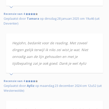
Recensie van 4
Geplaatst door
Tamara
op dinsdag 28 januari 2025 om 19u46 (uit
Deventer)
HeyJohn, bedankt voor de reading. Met zoveel
dingen gelijk terwijl ik niks zei wist je wat. Niet
onnodig aan de lijn gehouden en met je
tijdbepaling zat je ook goed. Dank je wel Ayliz
Recensie van 4
Geplaatst door
Ayliz
op maandag 23 december 2024 om 12u52 (uit
Westerwolde)