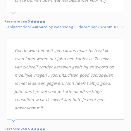
om te durven doen wat het beste was voor mij.
Recensie van 5
Geplaatst door
Amparo
op woensdag 11 december 2024 om 10u57
Goede wijn behoeft geen krans maar toch wil ik
even laten weten dat John een kanjer is. Zo zeker
van zichzelf zonder aarzelen geeft hij antwoord op
moeilijke vragen , vooruitzichten goed voorspellen
is niet iedereen gegeven. John heeft t altijd goed.
John dank je wel voor je korte daadkrachtige
consulten waar ik zoveel áán heb. Je bent een
anker voor mij.
Recensie van 5