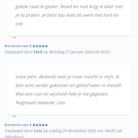
goede raad te geven .Moed en rust krijg ik door met
je te praten .Je bent top doet dit werk met hart en
ziel .
Recensie van 5
Geplaatst door
Hed
op dinsdag 27 januari 2026 om 9u53
Lieve John. Bedankt voor je mooi inzicht in mijn. Ik
ben echt verder gekomen en geloof weer in mezelf.
Wat een rust en wijsheid heb je me gegeven.
Nogmaals bedankt, Lois.
Recensie van 5
Geplaatst door
Lois
op vrijdag 26 december 2025 om 14u05 (uit
Dikkebus)