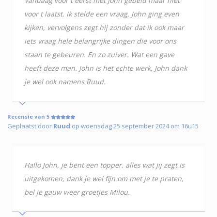
Vandaag voor t eerst met John gebeld maar niet
voor t laatst. Ik stelde een vraag, John ging even
kijken, vervolgens zegt hij zonder dat ik ook maar
iets vraag hele belangrijke dingen die voor ons
staan te gebeuren. En zo zuiver. Wat een gave
heeft deze man. John is het echte werk, John dank
je wel ook namens Ruud.
Recensie van 5
Geplaatst door
Ruud
op woensdag 25 september 2024 om 16u15
Hallo John, je bent een topper. alles wat jij zegt is
uitgekomen, dank je wel fijn om met je te praten,
bel je gauw weer groetjes Milou.