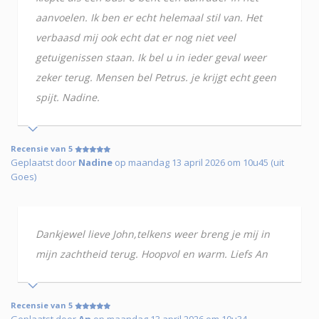
aanvoelen. Ik ben er echt helemaal stil van. Het
verbaasd mij ook echt dat er nog niet veel
getuigenissen staan. Ik bel u in ieder geval weer
zeker terug. Mensen bel Petrus. je krijgt echt geen
spijt. Nadine.
Recensie van 5
Geplaatst door
Nadine
op maandag 13 april 2026 om 10u45 (uit
Goes)
Dankjewel lieve John,telkens weer breng je mij in
mijn zachtheid terug. Hoopvol en warm. Liefs An
Recensie van 5
Geplaatst door
An
op maandag 13 april 2026 om 10u34