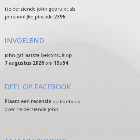
Helderziende John gebruikt als
persoonlijke pincode
2396
INVOELEND
John gaf laatste belconsult op
7 augustus 2026
om
19u54
DEEL OP FACEBOOK
Plaats een recensie
op facebook
over helderziende John