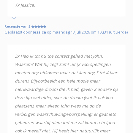
Xx Jessica.
Recensie van 5
Geplaatst door
Jessica
op maandag 13 juli 2026 om 10u31 (uit Lierde)
3x Heb ik tot nu toe contact gehad met John.
Waarom? Wat hij zegt komt uit (2 voorspellingen
moeten nog uitkomen maar dat kan nog 3 tot 4 jaar
duren). Bijvoorbeeld: een hele mooie maar
merkwaardige droom die ik had, gaven 2 andere op
deze lijn wel uitleg over de droom (wat ik ook kon
plaatsen), maar alleen John wees me op de
verborgen waarschuwing/voorspelling: er gaat iets
gebeuren waarbij niemand me zal kunnen helpen -
ook ik mezelf niet. Hij heeft hier natuurlijk meer