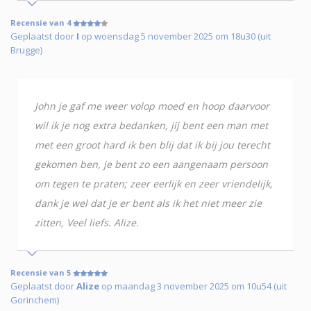
Recensie van 4
Geplaatst door
I
op woensdag 5 november 2025 om 18u30 (uit
Brugge)
John je gaf me weer volop moed en hoop daarvoor
wil ik je nog extra bedanken, jij bent een man met
met een groot hard ik ben blij dat ik bij jou terecht
gekomen ben, je bent zo een aangenaam persoon
om tegen te praten; zeer eerlijk en zeer vriendelijk,
dank je wel dat je er bent als ik het niet meer zie
zitten, Veel liefs. Alize.
Recensie van 5
Geplaatst door
Alize
op maandag 3 november 2025 om 10u54 (uit
Gorinchem)