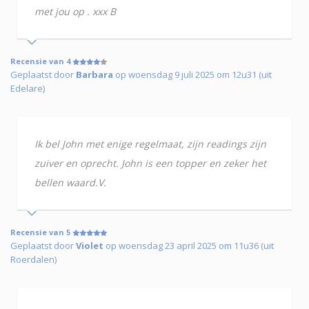
met jou op . xxx B
Recensie van 4
Geplaatst door
Barbara
op woensdag 9 juli 2025 om 12u31 (uit
Edelare)
Ik bel John met enige regelmaat, zijn readings zijn
zuiver en oprecht. John is een topper en zeker het
bellen waard.V.
Recensie van 5
Geplaatst door
Violet
op woensdag 23 april 2025 om 11u36 (uit
Roerdalen)