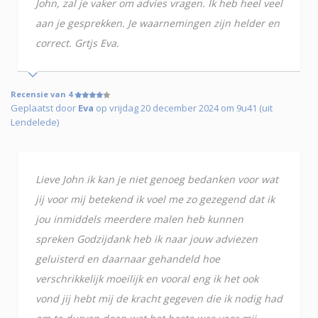
John, zal je vaker om advies vragen. Ik heb heel veel
aan je gesprekken. Je waarnemingen zijn helder en
correct. Grtjs Eva.
Recensie van 4
Geplaatst door
Eva
op vrijdag 20 december 2024 om 9u41 (uit
Lendelede)
Lieve John ik kan je niet genoeg bedanken voor wat
jij voor mij betekend ik voel me zo gezegend dat ik
jou inmiddels meerdere malen heb kunnen
spreken Godzijdank heb ik naar jouw adviezen
geluisterd en daarnaar gehandeld hoe
verschrikkelijk moeilijk en vooral eng ik het ook
vond jij hebt mij de kracht gegeven die ik nodig had