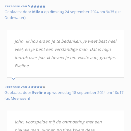
Recensie van 5
Geplaatst door
Milou
op dinsdag 24 september 2024 om 9u35 (uit
Oudewater)
John, ik hou eraan je te bedanken. Je weet best heel
veel, en je bent een verstandige man. Dat is mijn
indruk over jou. Ik beveel je ten volste aan, groetjes
Eveline.
Recensie van 4
Geplaatst door
Eveline
op woensdag 18 september 2024 om 10u17
(uit Meerssen)
John, voorspelde mij de ontmoeting met een
nieuwe man. Binnen no time kwam deze