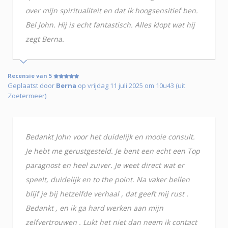
over mijn spiritualiteit en dat ik hoogsensitief ben.
Bel John. Hij is echt fantastisch. Alles klopt wat hij
zegt Berna.
Recensie van 5
Geplaatst door
Berna
op vrijdag 11 juli 2025 om 10u43 (uit
Zoetermeer)
Bedankt John voor het duidelijk en mooie consult.
Je hebt me gerustgesteld. Je bent een echt een Top
paragnost en heel zuiver. Je weet direct wat er
speelt, duidelijk en to the point. Na vaker bellen
blijf je bij hetzelfde verhaal , dat geeft mij rust .
Bedankt , en ik ga hard werken aan mijn
zelfvertrouwen . Lukt het niet dan neem ik contact