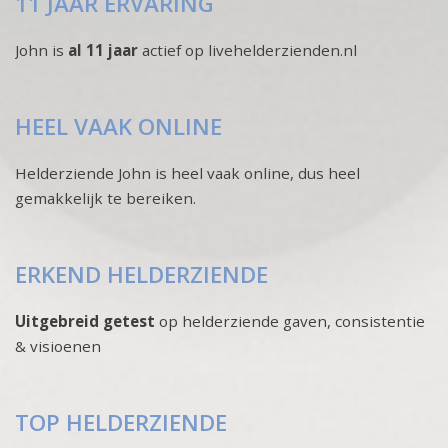
11 JAAR ERVARING
John is
al 11 jaar
actief op livehelderzienden.nl
HEEL VAAK ONLINE
Helderziende John is heel vaak online, dus heel
gemakkelijk te bereiken.
ERKEND HELDERZIENDE
Uitgebreid getest
op helderziende gaven, consistentie
& visioenen
TOP HELDERZIENDE