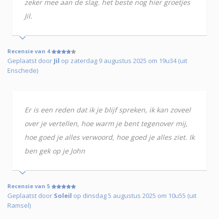
zeker mee aan de slag. het beste nog hier groetjes
Jil.
Recensie van 4
Geplaatst door
Jil
op zaterdag 9 augustus 2025 om 19u34 (uit
Enschede)
Er is een reden dat ik je blijf spreken, ik kan zoveel
over je vertellen, hoe warm je bent tegenover mij,
hoe goed je alles verwoord, hoe goed je alles ziet. Ik
ben gek op je John
Recensie van 5
Geplaatst door
Soleil
op dinsdag 5 augustus 2025 om 10u55 (uit
Ramsel)