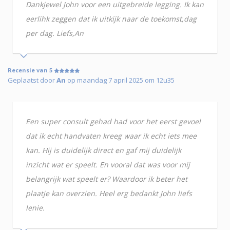
Dankjewel John voor een uitgebreide legging. Ik kan
eerlihk zeggen dat ik uitkijk naar de toekomst,dag
per dag. Liefs,An
Recensie van 5
Geplaatst door
An
op maandag 7 april 2025 om 12u35
Een super consult gehad had voor het eerst gevoel
dat ik echt handvaten kreeg waar ik echt iets mee
kan. Hij is duidelijk direct en gaf mij duidelijk
inzicht wat er speelt. En vooral dat was voor mij
belangrijk wat speelt er? Waardoor ik beter het
plaatje kan overzien. Heel erg bedankt John liefs
lenie.