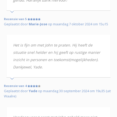
gehad. Hartelijk dank hiervoor!
Recensie van 5
Geplaatst door
Marie-Jose
op maandag 7 oktober 2024 om 15u15
Het is fijn om met John te praten. Hij heeft de
situatie snel helder en hij geeft op rustige manier
inzicht in personen en toekomst(mogelijkheden).
Dankjewel, Yade.
Recensie van 4
Geplaatst door
Yade
op maandag 30 september 2024 om 19u35 (uit
Waalre)