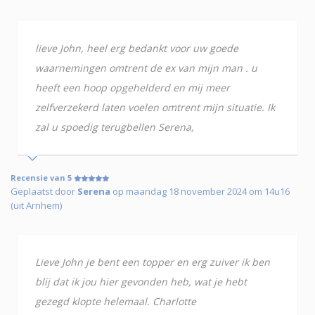
lieve John, heel erg bedankt voor uw goede
waarnemingen omtrent de ex van mijn man . u
heeft een hoop opgehelderd en mij meer
zelfverzekerd laten voelen omtrent mijn situatie. Ik
zal u spoedig terugbellen Serena,
Recensie van 5
Geplaatst door
Serena
op maandag 18 november 2024 om 14u16
(uit Arnhem)
Lieve John je bent een topper en erg zuiver ik ben
blij dat ik jou hier gevonden heb, wat je hebt
gezegd klopte helemaal. Charlotte