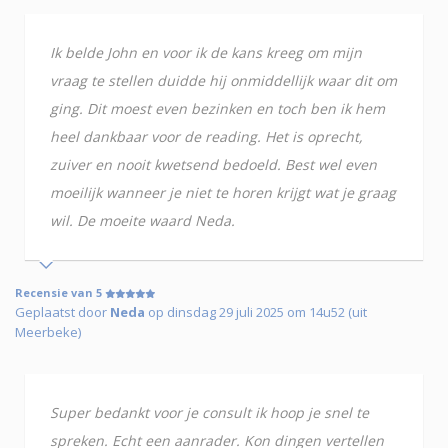
Ik belde John en voor ik de kans kreeg om mijn
vraag te stellen duidde hij onmiddellijk waar dit om
ging. Dit moest even bezinken en toch ben ik hem
heel dankbaar voor de reading. Het is oprecht,
zuiver en nooit kwetsend bedoeld. Best wel even
moeilijk wanneer je niet te horen krijgt wat je graag
wil. De moeite waard Neda.
Recensie van 5
Geplaatst door
Neda
op dinsdag 29 juli 2025 om 14u52 (uit
Meerbeke)
Super bedankt voor je consult ik hoop je snel te
spreken. Echt een aanrader. Kon dingen vertellen