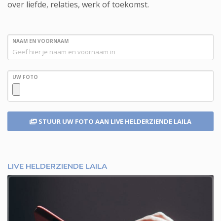
over liefde, relaties, werk of toekomst.
NAAM EN VOORNAAM
UW FOTO
STUUR UW FOTO
AAN LIVE HELDERZIENDE LAILA
LIVE HELDERZIENDE LAILA