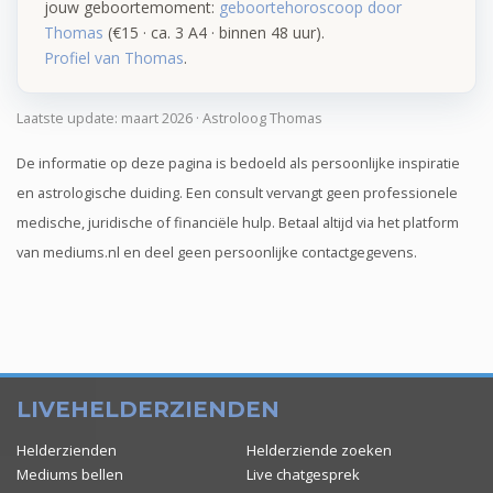
jouw geboortemoment:
geboortehoroscoop door
Thomas
(€15 · ca. 3 A4 · binnen 48 uur).
Profiel van Thomas
.
Laatste update: maart 2026 · Astroloog Thomas
De informatie op deze pagina is bedoeld als persoonlijke inspiratie
en astrologische duiding. Een consult vervangt geen professionele
medische, juridische of financiële hulp. Betaal altijd via het platform
van mediums.nl en deel geen persoonlijke contactgegevens.
LIVEHELDERZIENDEN
Helderzienden
Helderziende zoeken
Mediums bellen
Live chatgesprek