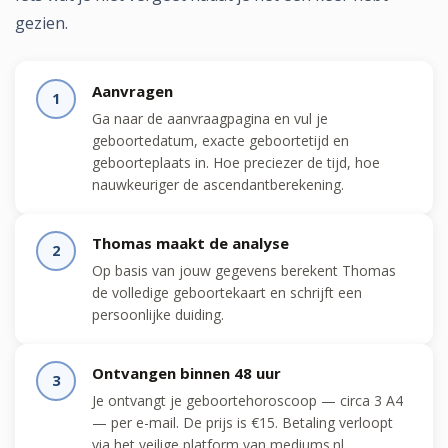
gezien.
Aanvragen
1
Ga naar de aanvraagpagina en vul je
geboortedatum, exacte geboortetijd en
geboorteplaats in. Hoe preciezer de tijd, hoe
nauwkeuriger de ascendantberekening.
Thomas maakt de analyse
2
Op basis van jouw gegevens berekent Thomas
de volledige geboortekaart en schrijft een
persoonlijke duiding.
Ontvangen binnen 48 uur
3
Je ontvangt je geboortehoroscoop — circa 3 A4
— per e-mail. De prijs is €15. Betaling verloopt
via het veilige platform van mediums.nl.