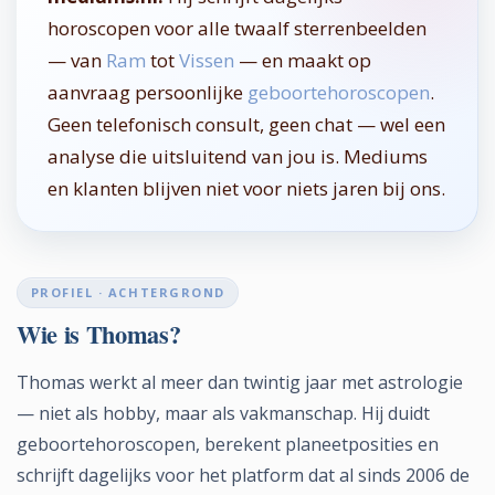
horoscopen voor alle twaalf sterrenbeelden
— van
Ram
tot
Vissen
— en maakt op
aanvraag persoonlijke
geboortehoroscopen
.
Geen telefonisch consult, geen chat — wel een
analyse die uitsluitend van jou is. Mediums
en klanten blijven niet voor niets jaren bij ons.
PROFIEL · ACHTERGROND
Wie is Thomas?
Thomas werkt al meer dan twintig jaar met astrologie
— niet als hobby, maar als vakmanschap. Hij duidt
geboortehoroscopen, berekent planeetposities en
schrijft dagelijks voor het platform dat al sinds 2006 de