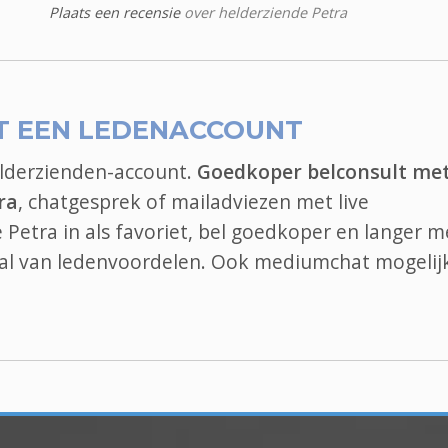
Plaats een recensie
over helderziende Petra
T EEN LEDENACCOUNT
elderzienden-account.
Goedkoper belconsult me
ra
, chatgesprek of mailadviezen met live
e Petra in als favoriet, bel goedkoper en langer m
 tal van ledenvoordelen. Ook
mediumchat
mogelijk