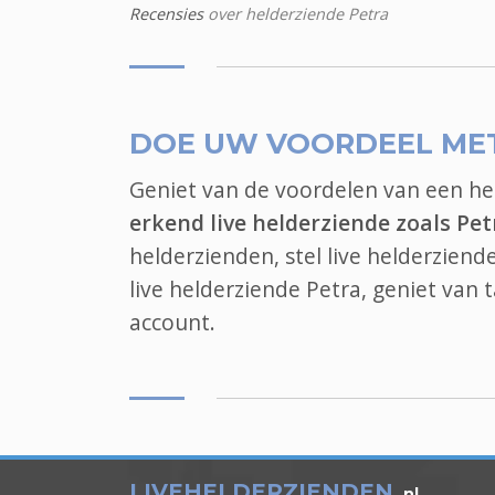
Recensies
over helderziende Petra
DOE UW VOORDEEL ME
Geniet van de voordelen van een h
erkend live helderziende zoals Pet
helderzienden, stel live helderziend
live helderziende Petra, geniet van
account.
LIVEHELDERZIENDEN
.nl