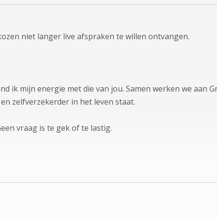
ozen niet langer live afspraken te willen ontvangen.
d ik mijn energie met die van jou. Samen werken we aan Gr
 en zelfverzekerder in het leven staat.
en vraag is te gek of te lastig.