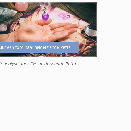
uur een foto naar helderziende Petra +
toanalyse door live helderziende Petra