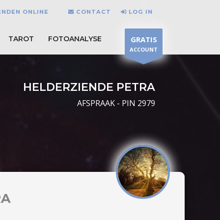
ENDEN ONLINE
CONTACT
LOG IN
TAROT
FOTOANALYSE
GRATIS
ACCOUNT
HELDERZIENDE PETRA
AFSPRAAK - PIN 2979
RA