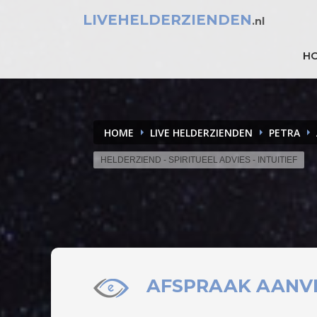
LIVEHELDERZIENDEN
.nl
H
HOME
LIVE HELDERZIENDEN
PETRA
HELDERZIEND - SPIRITUEEL ADVIES - INTUITIEF
AFSPRAAK
AANV