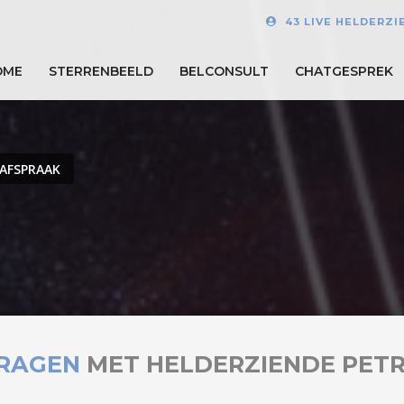
43 LIVE HELDERZI
OME
STERRENBEELD
BELCONSULT
CHATGESPREK
AFSPRAAK
RAGEN
MET HELDERZIENDE PET